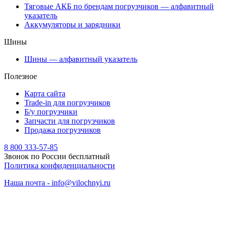
Тяговые АКБ по брендам погрузчиков — алфавитный
указатель
Аккумуляторы и зарядники
Шины
Шины — алфавитный указатель
Полезное
Карта сайта
Trade-in для погрузчиков
Б/у погрузчики
Запчасти для погрузчиков
Продажа погрузчиков
8 800 333-57-85
Звонок по России бесплатный
Политика конфиденциальности
Наша почта - info@vilochnyi.ru