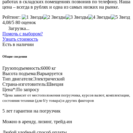
работах в складских помещениях позвонив по телефону. Наша
цена – всегда в рублях и одна из самых низких на рынке.
Рейтинг:
4,08/5
80 оценок
Загрузка...
Помочь с выбором?
Узнать стоимость
Есть в наличии
Общие сведения
Грузоподъемность:
6000 кг
Высота подъема:
Варьируется
Тип двигателя:
Электрический
Страна-изготовитель:
Швеция
Цена*:
По запросу
*Цена зависит от местоположения погрузчика, курсов валют, комплектации,
состояния техники (для б/у товара) и других факторов
5 лет гарантии на погрузчик
Можно в аренду, лизинг, трейд-ин
Любой удобный способ оплаты