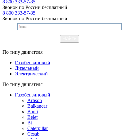
8 800 333-57-85
Звонок по России бесплатный
8 800 333-57-85
Звонок по России бесплатный
По типу двигателя
Газобензиновый
Дизельный
Электрический
По типу двигателя
Газобензиновый
Artison
Balkancar
Baoli
Belet
Bt
Caterpillar
Cesab