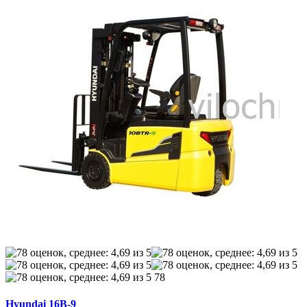
78
Hyundai 16B-9