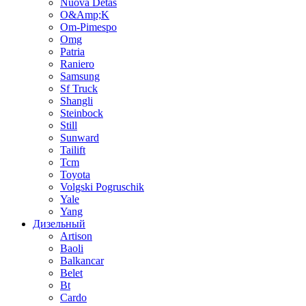
Nuova Detas
O&Amp;K
Om-Pimespo
Omg
Patria
Raniero
Samsung
Sf Truck
Shangli
Steinbock
Still
Sunward
Tailift
Tcm
Toyota
Volgski Pogruschik
Yale
Yang
Дизельный
Artison
Baoli
Balkancar
Belet
Bt
Cardo