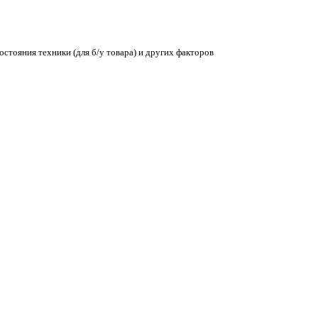
остояния техники (для б/у товара) и других факторов