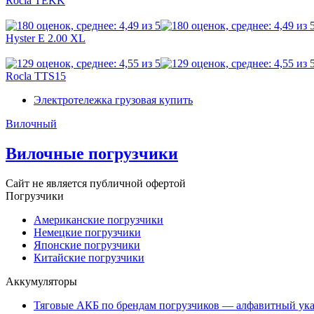
Rocla TEKK
Hyster E 2.00 XL
Rocla TTS15
Электротележка грузовая купить
Вилочный
Вилочные погрузчики
Сайт не является публичной офертой
Погрузчики
Американские погрузчики
Немецкие погрузчики
Японские погрузчики
Китайские погрузчики
Аккумуляторы
Тяговые АКБ по брендам погрузчиков — алфавитный ука