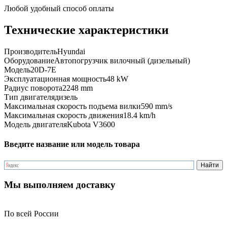
Любой удобный способ оплаты
Технические характеристики
Производитель
Hyundai
Оборудование
Автопогрузчик вилочный (дизельный)
Модель
20D-7E
Эксплуатационная мощность
48 kW
Радиус поворота
2248 mm
Тип двигателя
дизель
Максимальная скорость подъема вилки
590 mm/s
Максимальная скорость движения
18.4 km/h
Модель двигателя
Kubota V3600
Введите название или модель товара
Мы выполняем доставку
По всей России