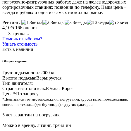
погрузочно-разгрузочных работах даже на железнодорожных
сортировочных станциях позвонив по телефону. Наша цена –
всегда в рублях и одна из самых низких на рынке.
Рейтинг:
4,10/5
166 оценок
Загрузка...
Помочь с выбором?
Узнать стоимость
Есть в наличии
Общие сведения
Грузоподъемность:
2000 кг
Высота подъема:
Варьируется
Тип двигателя:
Страна-изготовитель:
Южная Корея
Цена*:
По запросу
*Цена зависит от местоположения погрузчика, курсов валют, комплектации,
состояния техники (для б/у товара) и других факторов
5 лет гарантии на погрузчик
Можно в аренду, лизинг, трейд-ин