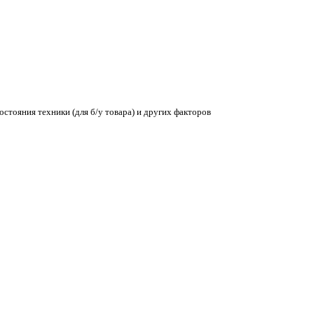
остояния техники (для б/у товара) и других факторов