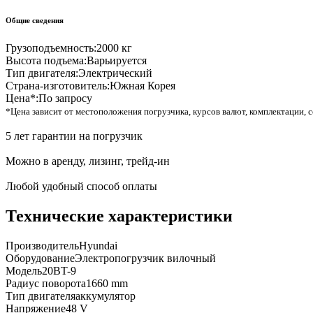
Общие сведения
Грузоподъемность:
2000 кг
Высота подъема:
Варьируется
Тип двигателя:
Электрический
Страна-изготовитель:
Южная Корея
Цена*:
По запросу
*Цена зависит от местоположения погрузчика, курсов валют, комплектации, с
5 лет гарантии на погрузчик
Можно в аренду, лизинг, трейд-ин
Любой удобный способ оплаты
Технические характеристики
Производитель
Hyundai
Оборудование
Электропогрузчик вилочный
Модель
20BT-9
Радиус поворота
1660 mm
Тип двигателя
аккумулятор
Напряжение
48 V