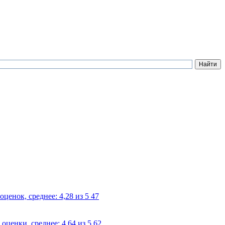
47
62