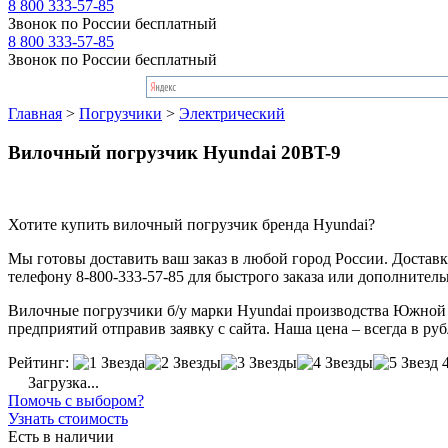
8 800 333-57-85
Звонок по России бесплатный
8 800 333-57-85
Звонок по России бесплатный
Главная
>
Погрузчики
>
Электрический
Вилочный погрузчик Hyundai 20BT-9
Хотите купить вилочный погрузчик бренда Hyundai?
Мы готовы доставить ваш заказ в любой город России. Доставка
телефону 8-800-333-57-85 для быстрого заказа или дополнител
Вилочные погрузчики б/у марки Hyundai производства Южной К
предприятий отправив заявку с сайта. Наша цена – всегда в ру
Рейтинг:
Загрузка...
Помочь с выбором?
Узнать стоимость
Есть в наличии