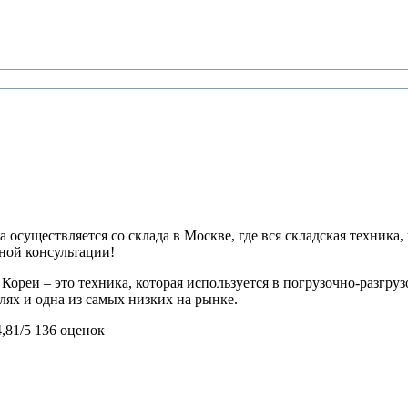
 осуществляется со склада в Москве, где вся складская техника,
ьной консультации!
ореи – это техника, которая используется в погрузочно-разгру
блях и одна из самых низких на рынке.
4,81/5
136 оценок