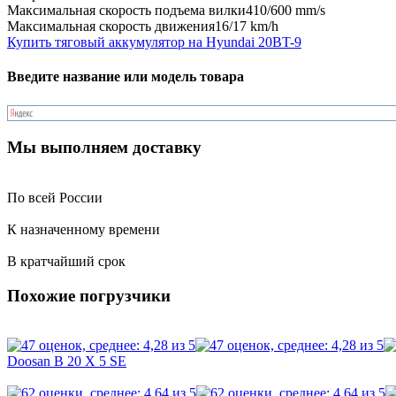
Максимальная скорость подъема вилки
410/600 mm/s
Максимальная скорость движения
16/17 km/h
Купить тяговый аккумулятор на Hyundai 20BT-9
Введите название или модель товара
Мы выполняем доставку
По всей России
К назначенному времени
В кратчайший срок
Похожие погрузчики
Doosan B 20 X 5 SE