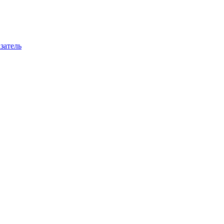
затель