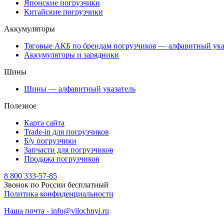
Японские погрузчики
Китайские погрузчики
Аккумуляторы
Тяговые АКБ по брендам погрузчиков — алфавитный ука
Аккумуляторы и зарядники
Шины
Шины — алфавитный указатель
Полезное
Карта сайта
Trade-in для погрузчиков
Б/у погрузчики
Запчасти для погрузчиков
Продажа погрузчиков
8 800 333-57-85
Звонок по России бесплатный
Политика конфиденциальности
Наша почта - info@vilochnyi.ru