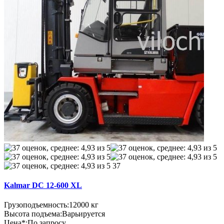
37
Kalmar DC 12-600 XL
Грузоподъемность:
12000 кг
Высота подъема:
Варьируется
Цена*:
По запросу