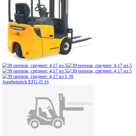
39
Jungheinrich EFG-D 16