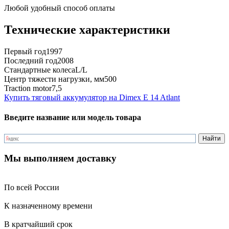
Любой удобный способ оплаты
Технические характеристики
Первый год
1997
Последний год
2008
Стандартные колеса
L/L
Центр тяжести нагрузки, мм
500
Traction motor
7,5
Купить тяговый аккумулятор на Dimex E 14 Atlant
Введите название или модель товара
Мы выполняем доставку
По всей России
К назначенному времени
В кратчайший срок