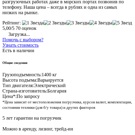
разгрузочных работах даже в морских портах позвонив по
телефону. Наша цена – всегда в рублях и одна из самых
низких на рынке.
Рейтинг:
5,00/5
70 оценок
Загрузка...
Помочь с выбором?
Узнать стоимость
Есть в наличии
Общие сведения
Грузоподъемность:
1400 кг
Высота подъема:
Варьируется
Тип двигателя:
Электрический
Страна-изготовитель:
Болгария
Цена*:
По запросу
*Цена зависит от местоположения погрузчика, курсов валют, комплектации,
состояния техники (для б/у товара) и других факторов
5 лет гарантии на погрузчик
Можно в аренду, лизинг, трейд-ин