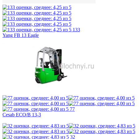
133
Yang FB 13 Eagle
77
Cesab ECO/B 13-3
32