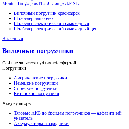
Montini Bingo plus N 250 Compact.P XL
Вилочный погрузчик красноярск
Штабелер для бочек
Штабелер электрический самоходный
Штабелер электрический самоходный цена
Вилочный
Вилочные погрузчики
Сайт не является публичной офертой
Погрузчики
Американские погрузчики
Немецкие погрузчики
Японские погрузчики
Китайские погрузчики
Аккумуляторы
Тяговые АКБ по брендам погрузчиков — алфавитный
указатель
Аккумуляторы и зарядники