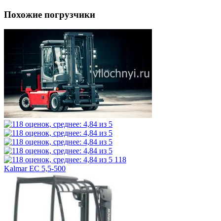
Похожие погрузчики
118
Kalmar EC 5,5-500