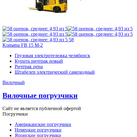
58
Komatsu FB 15 M-2
Грузовая электротележка челябинск
Купить ричтрак новый
Ричтрак цена
Штабелер электрический самоходный
Вилочный
Вилочные погрузчики
Сайт не является публичной офертой
Погрузчики
Американские погрузчики
Немецкие погрузчики
Японские погрузчики