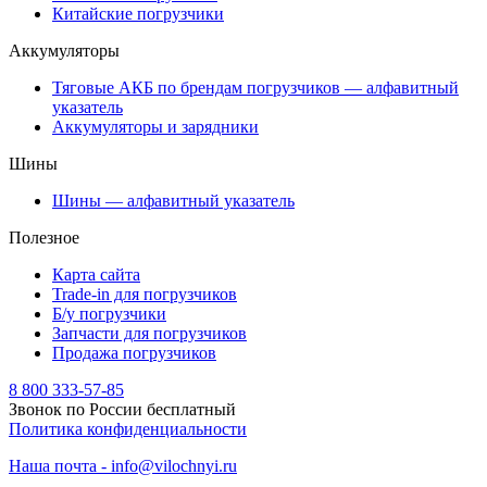
Китайские погрузчики
Аккумуляторы
Тяговые АКБ по брендам погрузчиков — алфавитный
указатель
Аккумуляторы и зарядники
Шины
Шины — алфавитный указатель
Полезное
Карта сайта
Trade-in для погрузчиков
Б/у погрузчики
Запчасти для погрузчиков
Продажа погрузчиков
8 800 333-57-85
Звонок по России бесплатный
Политика конфиденциальности
Наша почта - info@vilochnyi.ru