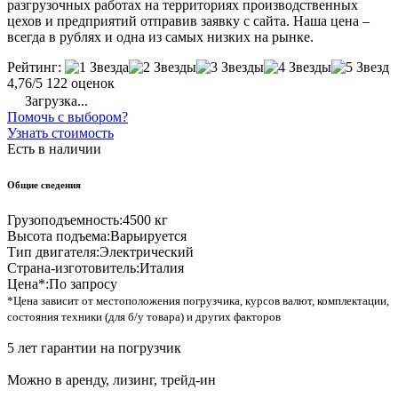
разгрузочных работах на территориях производственных
цехов и предприятий отправив заявку с сайта. Наша цена –
всегда в рублях и одна из самых низких на рынке.
Рейтинг:
4,76/5
122 оценок
Загрузка...
Помочь с выбором?
Узнать стоимость
Есть в наличии
Общие сведения
Грузоподъемность:
4500 кг
Высота подъема:
Варьируется
Тип двигателя:
Электрический
Страна-изготовитель:
Италия
Цена*:
По запросу
*Цена зависит от местоположения погрузчика, курсов валют, комплектации,
состояния техники (для б/у товара) и других факторов
5 лет гарантии на погрузчик
Можно в аренду, лизинг, трейд-ин