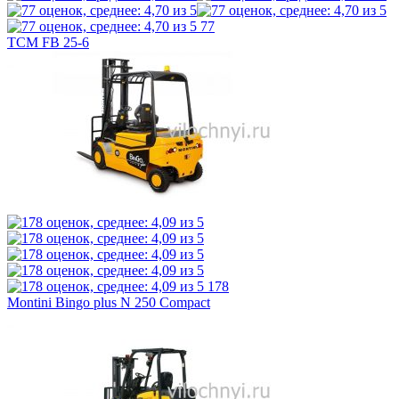
77
TCM FB 25-6
178
Montini Bingo plus N 250 Compact