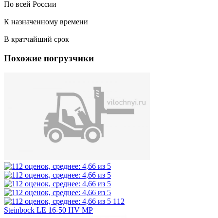
По всей России
К назначенному времени
В кратчайший срок
Похожие погрузчики
112
Steinbock LE 16-50 HV MP