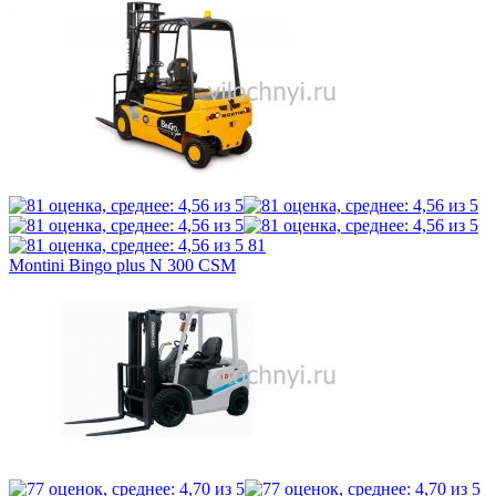
81
Montini Bingo plus N 300 CSM