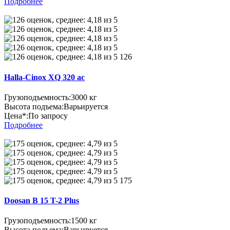
Подробнее
126
Halla-Cinox XQ 320 ac
Грузоподъемность:
3000 кг
Высота подъема:
Варьируется
Цена*:
По запросу
Подробнее
175
Doosan B 15 T-2 Plus
Грузоподъемность:
1500 кг
Высота подъема:
Варьируется