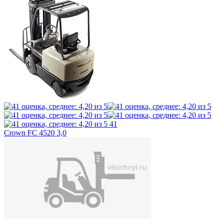
41
Crown FC 4520 3,0