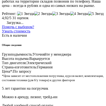
работах на территории складов позвонив по телефону. Наша
цена – всегда в рублях и одна из самых низких на рынке.
Рейтинг:
4,92/5
31 оценок
Загрузка...
Помочь с выбором?
Узнать стоимость
Есть в наличии
Общие сведения
Грузоподъемность:
Уточняйте у менеджера
Высота подъема:
Варьируется
Тип двигателя:
Электрический
Страна-изготовитель:
Германия
Цена*:
По запросу
*Цена зависит от местоположения погрузчика, курсов валют, комплектации,
состояния техники (для б/у товара) и других факторов
5 лет гарантии на погрузчик
Можно в аренду, лизинг, трейд-ин
Любой удобный способ оплаты