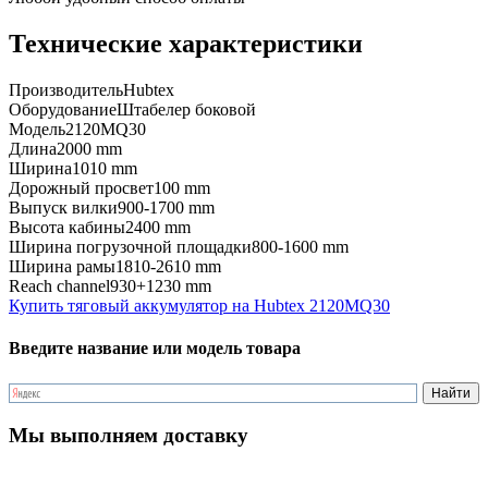
Технические характеристики
Производитель
Hubtex
Оборудование
Штабелер боковой
Модель
2120MQ30
Длина
2000 mm
Ширина
1010 mm
Дорожный просвет
100 mm
Выпуск вилки
900-1700 mm
Высота кабины
2400 mm
Ширина погрузочной площадки
800-1600 mm
Ширина рамы
1810-2610 mm
Reach channel
930+1230 mm
Купить тяговый аккумулятор на Hubtex 2120MQ30
Введите название или модель товара
Мы выполняем доставку