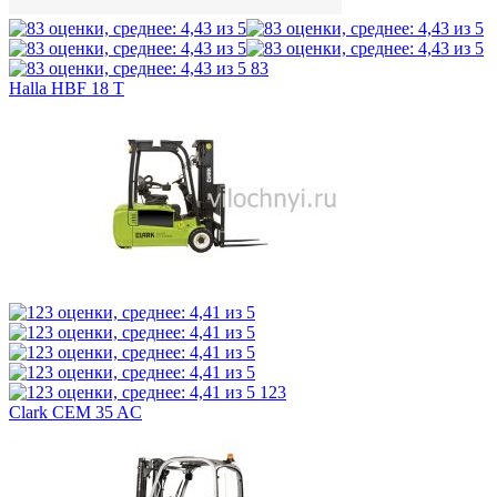
83
Halla HBF 18 T
123
Clark CEM 35 AC