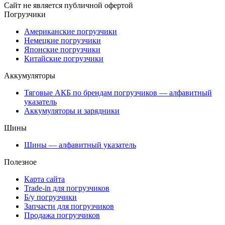
Сайт не является публичной офертой
Погрузчики
Американские погрузчики
Немецкие погрузчики
Японские погрузчики
Китайские погрузчики
Аккумуляторы
Тяговые АКБ по брендам погрузчиков — алфавитный
указатель
Аккумуляторы и зарядники
Шины
Шины — алфавитный указатель
Полезное
Карта сайта
Trade-in для погрузчиков
Б/у погрузчики
Запчасти для погрузчиков
Продажа погрузчиков