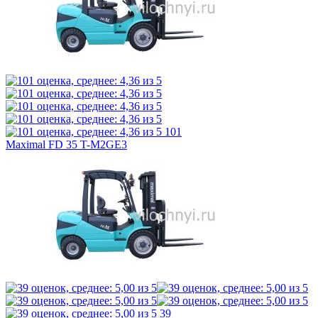
101
Maximal FD 35 T-M2GE3
39