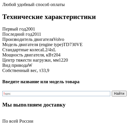
Любой удобный способ оплаты
Технические характеристики
Первый год
2001
Последний год
2011
Производитель двигателя
Volvo
Модель двигателя (engine type)
TD730VE
Стандартные колеса
L2/4xL
Мощность двигателя, кВт
204
Центр тяжести нагрузки, мм
1220
Вид привода
W
Собственный вес, т
33,9
Введите название или модель товара
Мы выполняем доставку
По всей России