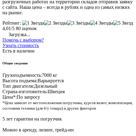
разгрузочных работах на территории складов отправив заявку
с сайта. Наша цена – всегда в рублях и одна из самых низких
на рынке.
Рейтинг:
4,01/5
80 оценок
Загрузка...
Помочь с выбором?
Узнать стоимость
Есть в наличии
Общие сведения
Грузоподъемность:
7000 кг
Высота подъема:
Варьируется
Тип двигателя:
Дизельный
Страна-изготовитель:
Швеция
Цена*:
По запросу
*Цена зависит от местоположения погрузчика, курсов валют, комплектации,
состояния техники (для б/у товара) и других факторов
5 лет гарантии на погрузчик
Можно в аренду, лизинг, трейд-ин