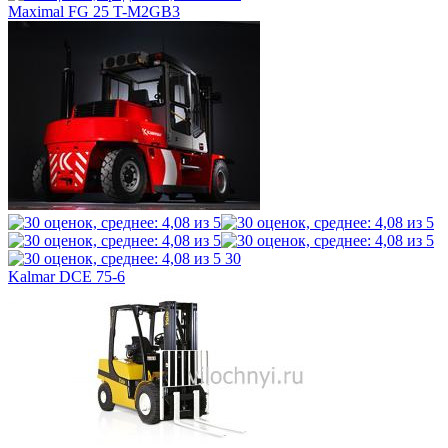
Maximal FG 25 T-M2GB3
30
Kalmar DCE 75-6