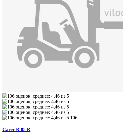
106
Carer R 85 R