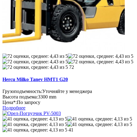
72
Hercu Milko Tanev HMT1 G20
Грузоподъемность:
Уточняйте у менеджера
Высота подъема:
3300 mm
Цена*:
По запросу
Подробнее
41