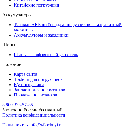
Китайские погрузчики
Аккумуляторы
Тяговые АКБ по брендам погрузчиков — алфавитный
указатель
Аккумуляторы и зарядники
Шины
Шины — алфавитный указатель
Полезное
Карта сайта
Trade-in для погрузчиков
Б/у погрузчики
Запчасти для погрузчиков
Продажа погрузчиков
8 800 333-57-85
Звонок по России бесплатный
Политика конфиденциальности
Наша почта - info@vilochnyi.ru