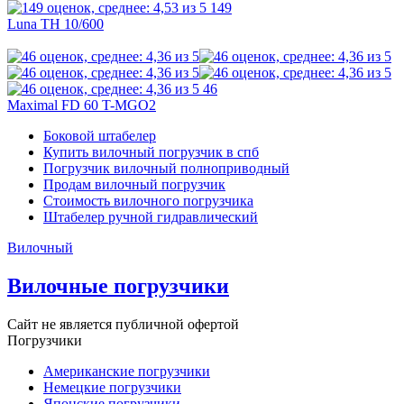
149
Luna TH 10/600
46
Maximal FD 60 T-MGO2
Боковой штабелер
Купить вилочный погрузчик в спб
Погрузчик вилочный полноприводный
Продам вилочный погрузчик
Стоимость вилочного погрузчика
Штабелер ручной гидравлический
Вилочный
Вилочные погрузчики
Сайт не является публичной офертой
Погрузчики
Американские погрузчики
Немецкие погрузчики
Японские погрузчики