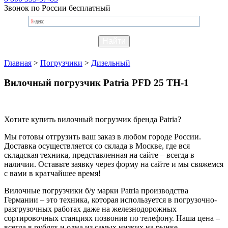
Звонок по России бесплатный
Главная
>
Погрузчики
>
Дизельный
Вилочный погрузчик Patria PFD 25 TH-1
Хотите купить вилочный погрузчик бренда Patria?
Мы готовы отгрузить ваш заказ в любом городе России.
Доставка осуществляется со склада в Москве, где вся
складская техника, представленная на сайте – всегда в
наличии. Оставьте заявку через форму на сайте и мы свяжемся
с вами в кратчайшее время!
Вилочные погрузчики б/у марки Patria производства
Германии – это техника, которая используется в погрузочно-
разгрузочных работах даже на железнодорожных
сортировочных станциях позвонив по телефону. Наша цена –
всегда в рублях и одна из самых низких на рынке.