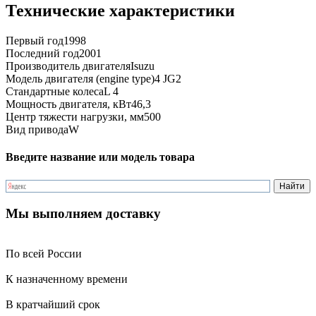
Технические характеристики
Первый год
1998
Последний год
2001
Производитель двигателя
Isuzu
Модель двигателя (engine type)
4 JG2
Стандартные колеса
L 4
Мощность двигателя, кВт
46,3
Центр тяжести нагрузки, мм
500
Вид привода
W
Введите название или модель товара
Мы выполняем доставку
По всей России
К назначенному времени
В кратчайший срок