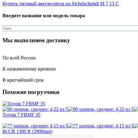
Купить тяговый аккумулятор на Sichelschmidt M 7 13 C
Введите название или модель товара
Мы выполняем доставку
По всей России
К назначенному времени
В кратчайший срок
Похожие погрузчики
Toyota 7 FBMF 35
Bt CB 1300 R (2900mm)