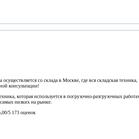
 осуществляется со склада в Москве, где вся складская техника,
ьной консультации!
техника, которая используется в погрузочно-разгрузочных работ
з самых низких на рынке.
5,00/5
173 оценок