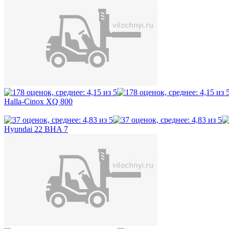
Halla-Cinox XQ 800
Hyundai 22 BHA 7