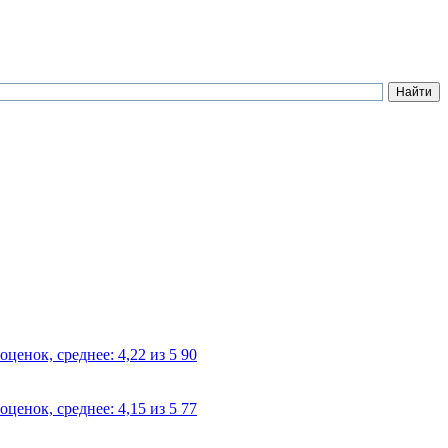
90
77