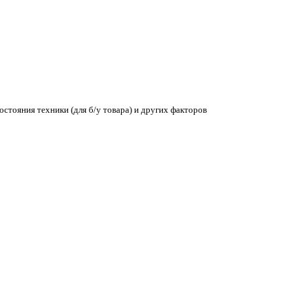
остояния техники (для б/у товара) и других факторов