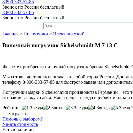
8 800 333-57-85
Звонок по России бесплатный
8 800 333-57-85
Звонок по России бесплатный
Главная
>
Погрузчики
>
Электрический
Вилочный погрузчик Sichelschmidt M 7 13 C
Желаете приобрести вилочный погрузчик бренда Sichelschmidt?
Мы готовы доставить ваш заказ в любой город России. Доставка
телефону 8-800-333-57-85 для быстрого заказа или дополнител
Погрузчики марки Sichelschmidt производства Германии – это 
отправив заявку с сайта. Наша цена – всегда в рублях и одна и
Рейтинг:
Загрузка...
Помочь с выбором?
Узнать стоимость
Есть в наличии