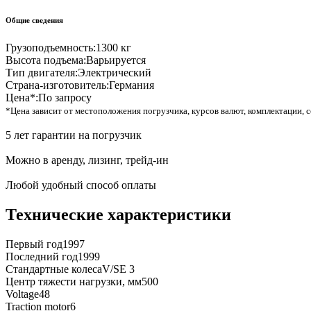
Общие сведения
Грузоподъемность:
1300 кг
Высота подъема:
Варьируется
Тип двигателя:
Электрический
Страна-изготовитель:
Германия
Цена*:
По запросу
*Цена зависит от местоположения погрузчика, курсов валют, комплектации, с
5 лет гарантии на погрузчик
Можно в аренду, лизинг, трейд-ин
Любой удобный способ оплаты
Технические характеристики
Первый год
1997
Последний год
1999
Стандартные колеса
V/SE 3
Центр тяжести нагрузки, мм
500
Voltage
48
Traction motor
6