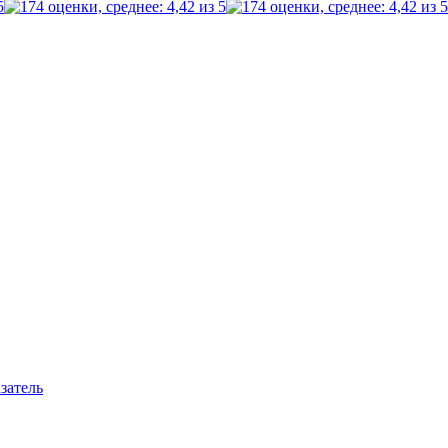
затель