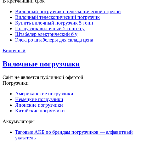
В кратчайший срок
Вилочный погрузчик с телескопической стрелой
Вилочный телескопический погрузчик
Купить вилочный погрузчик 5 тонн
Погрузчик вилочный 5 тонн б у
Штабелер электрический б у
Электро штабелеры для склада цена
Вилочный
Вилочные погрузчики
Сайт не является публичной офертой
Погрузчики
Американские погрузчики
Немецкие погрузчики
Японские погрузчики
Китайские погрузчики
Аккумуляторы
Тяговые АКБ по брендам погрузчиков — алфавитный
указатель