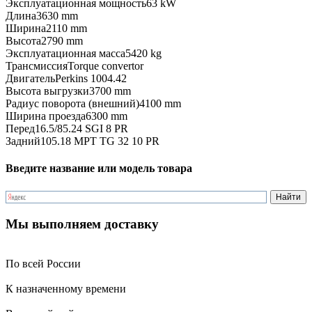
Эксплуатационная мощность
63 kW
Длина
3630 mm
Ширина
2110 mm
Высота
2790 mm
Эксплуатационная масса
5420 kg
Трансмиссия
Torque convertor
Двигатель
Perkins 1004.42
Высота выгрузки
3700 mm
Радиус поворота (внешний)
4100 mm
Ширина проезда
6300 mm
Перед
16.5/85.24 SGI 8 PR
Задний
105.18 MPT TG 32 10 PR
Введите название или модель товара
Мы выполняем доставку
По всей России
К назначенному времени