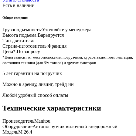
Есть в наличии
Общие сведения
Грузоподъемность:
Уточняйте у менеджера
Высота подъема:
Варьируется
Тип двигателя:
Страна-изготовитель:
Франция
Цена*:
По запросу
*Цена зависит от местоположения погрузчика, курсов валют, комплектации,
состояния техники (для б/у товара) и других факторов
5 лет гарантии на погрузчик
Можно в аренду, лизинг, трейд-ин
Любой удобный способ оплаты
Технические характеристики
Производитель
Manitou
Оборудование
Автопогрузчик вилочный внедорожный
Модель
M 26.4