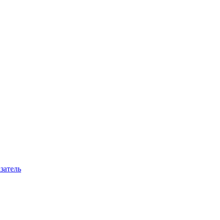
затель