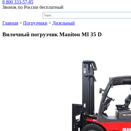
8 800 333-57-85
Звонок по России бесплатный
Главная
>
Погрузчики
>
Дизельный
Вилочный погрузчик Manitou MI 35 D