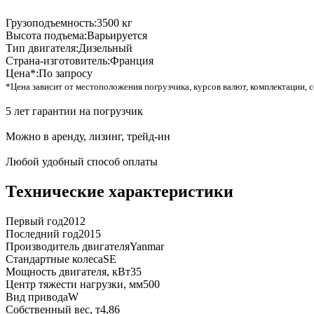
Грузоподъемность:
3500 кг
Высота подъема:
Варьируется
Тип двигателя:
Дизельный
Страна-изготовитель:
Франция
Цена*:
По запросу
*Цена зависит от местоположения погрузчика, курсов валют, комплектации, с
5 лет гарантии на погрузчик
Можно в аренду, лизинг, трейд-ин
Любой удобный способ оплаты
Технические характеристики
Первый год
2012
Последний год
2015
Производитель двигателя
Yanmar
Стандартные колеса
SE
Мощность двигателя, кВт
35
Центр тяжести нагрузки, мм
500
Вид привода
W
Собственный вес, т
4,86