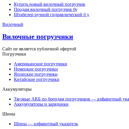
Купить новый вилочный погрузчик
Продам вилочный погрузчик бу
Штабелер ручной гидравлический б у
Вилочный
Вилочные погрузчики
Сайт не является публичной офертой
Погрузчики
Американские погрузчики
Немецкие погрузчики
Японские погрузчики
Китайские погрузчики
Аккумуляторы
Тяговые АКБ по брендам погрузчиков — алфавитный ука
Аккумуляторы и зарядники
Шины
Шины — алфавитный указатель