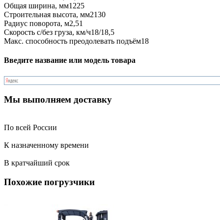
Общая ширина, мм
1225
Строительная высота, мм
2130
Радиус поворота, м
2,51
Скорость с/без груза, км/ч
18/18,5
Макс. способность преодолевать подъём
18
Введите название или модель товара
Мы выполняем доставку
По всей России
К назначенному времени
В кратчайший срок
Похожие погрузчики