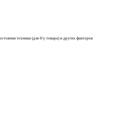
остояния техники (для б/у товара) и других факторов