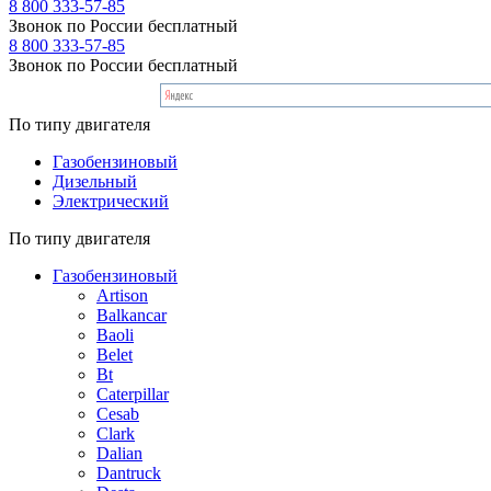
8 800 333-57-85
Звонок по России бесплатный
8 800 333-57-85
Звонок по России бесплатный
По типу двигателя
Газобензиновый
Дизельный
Электрический
По типу двигателя
Газобензиновый
Artison
Balkancar
Baoli
Belet
Bt
Caterpillar
Cesab
Clark
Dalian
Dantruck