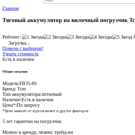
Главная
Тяговый аккумулятор на вилочный погрузчик T
Рейтинг:
Загрузка...
Помочь с выбором?
Узнать стоимость
Есть в наличии
Общие сведения
Модель:
FB35-8S
Бренд:
Tcm
Тип аккумулятора:
литиевый
Наличие:
Есть в наличии
Цена*:
По запросу
*Цена зависит от курсов валют и других факторов
5 лет гарантии на погрузчик
Можно в аренду, лизинг, трейд-ин