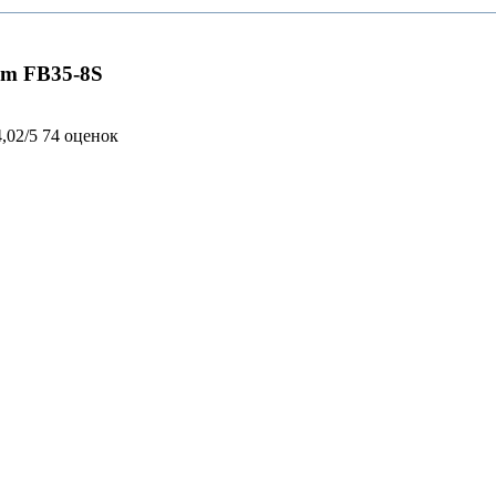
cm FB35-8S
4,02/5
74 оценок