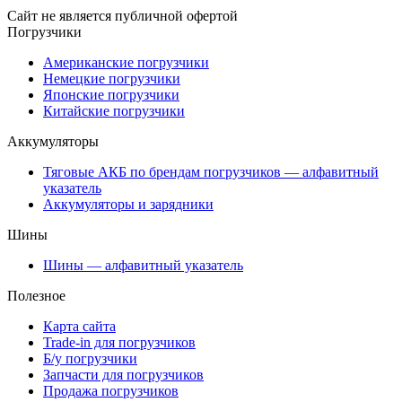
Сайт не является публичной офертой
Погрузчики
Американские погрузчики
Немецкие погрузчики
Японские погрузчики
Китайские погрузчики
Аккумуляторы
Тяговые АКБ по брендам погрузчиков — алфавитный
указатель
Аккумуляторы и зарядники
Шины
Шины — алфавитный указатель
Полезное
Карта сайта
Trade-in для погрузчиков
Б/у погрузчики
Запчасти для погрузчиков
Продажа погрузчиков