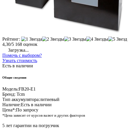
Рейтинг:
4,30/5
168 оценок
Загрузка...
Помочь с выбором?
Узнать стоимость
Есть в наличии
Общие сведения
Модель:
FB20-E1
Бренд:
Tcm
Тип аккумулятора:
литиевый
Наличие:
Есть в наличии
Цена*:
По запросу
*Цена зависит от курсов валют и других факторов
5 лет гарантии на погрузчик