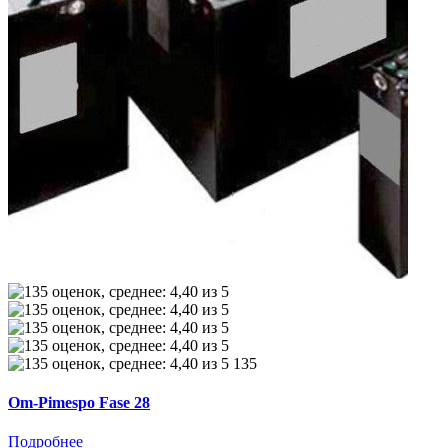
135
Om-Pimespo Fase 28
Подробнее