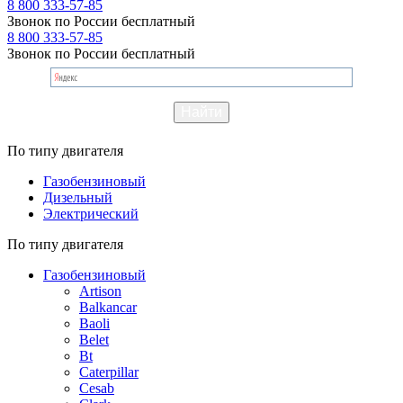
8 800 333-57-85
Звонок по России бесплатный
8 800 333-57-85
Звонок по России бесплатный
По типу двигателя
Газобензиновый
Дизельный
Электрический
По типу двигателя
Газобензиновый
Artison
Balkancar
Baoli
Belet
Bt
Caterpillar
Cesab