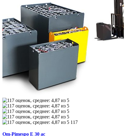
117
Om-Pimespo E 30 ac