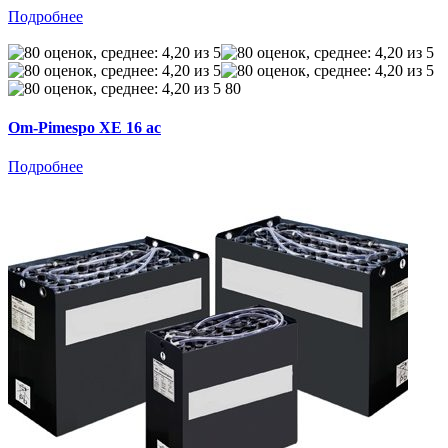
Подробнее
80
Om-Pimespo XE 16 ac
Подробнее