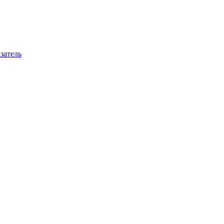
затель