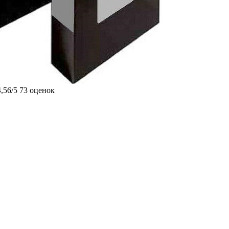
4,56/5
73 оценок