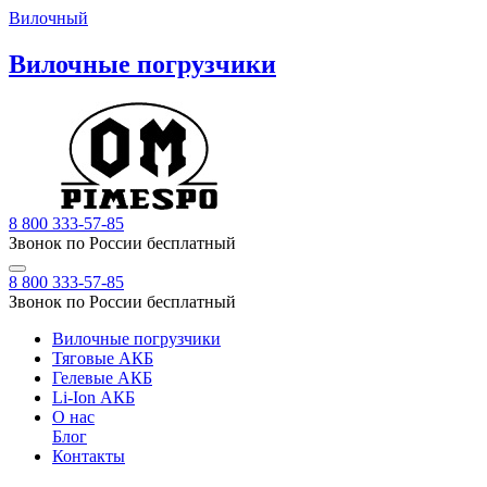
Вилочный
Вилочные погрузчики
8 800 333-57-85
Звонок по России бесплатный
8 800 333-57-85
Звонок по России бесплатный
Вилочные погрузчики
Тяговые АКБ
Гелевые АКБ
Li-Ion АКБ
О нас
Блог
Контакты