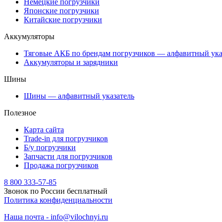
Немецкие погрузчики
Японские погрузчики
Китайские погрузчики
Аккумуляторы
Тяговые АКБ по брендам погрузчиков — алфавитный ука
Аккумуляторы и зарядники
Шины
Шины — алфавитный указатель
Полезное
Карта сайта
Trade-in для погрузчиков
Б/у погрузчики
Запчасти для погрузчиков
Продажа погрузчиков
8 800 333-57-85
Звонок по России бесплатный
Политика конфиденциальности
Наша почта - info@vilochnyi.ru