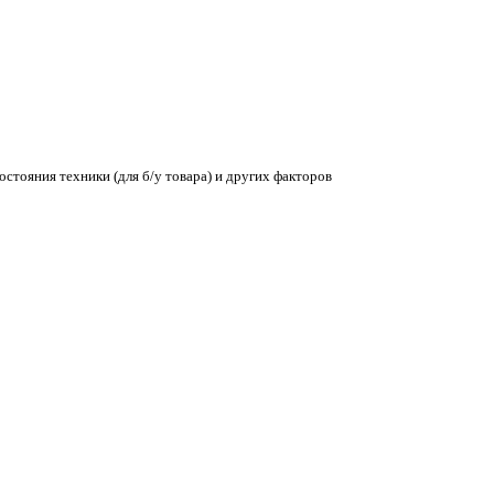
остояния техники (для б/у товара) и других факторов