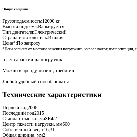
Общие сведения
Грузоподъемность:
12000 кг
Высота подъема:
Варьируется
Тип двигателя:
Электрический
Страна-изготовитель:
Италия
Цена*:
По запросу
*Цена зависит от местоположения погрузчика, курсов валют, комплектации, с
5 лет гарантии на погрузчик
Можно в аренду, лизинг, трейд-ин
Любой удобный способ оплаты
Технические характеристики
Первый год
2006
Последний год
2015
Стандартные колеса
SE4/2
Центр тяжести нагрузки, мм
600
Собственный вес, т
16,31
Общая ширина, мм
2