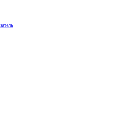
затель