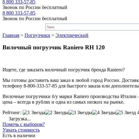
8 800 333-57-85
Звонок по России бесплатный
8 800 333-57-85
Звонок по России бесплатный
Главная
>
Погрузчики
>
Электрический
Вилочный погрузчик Raniero RH 120
Ищете, где заказать вилочный погрузчик бренда Raniero?
Мы готовы доставить ваш заказ в любой город России. Доставка
телефону 8-800-333-57-85 для быстрого заказа или дополнител
Вилочные погрузчики б/у марки Raniero производства Италии – 
цена – всегда в рублях и одна из самых низких на рынке.
Рейтинг:
Загрузка...
Помочь с выбором?
Узнать стоимость
Есть в наличии