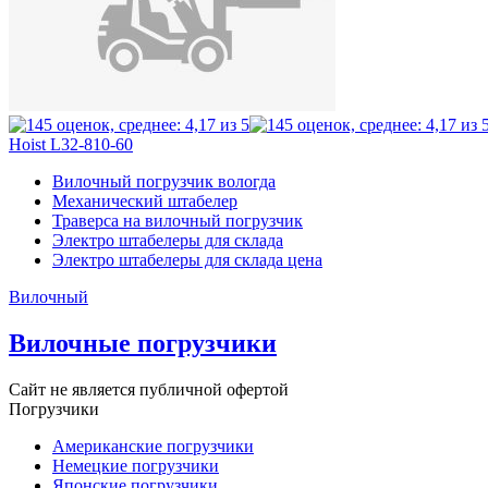
Hoist L32-810-60
Вилочный погрузчик вологда
Механический штабелер
Траверса на вилочный погрузчик
Электро штабелеры для склада
Электро штабелеры для склада цена
Вилочный
Вилочные погрузчики
Сайт не является публичной офертой
Погрузчики
Американские погрузчики
Немецкие погрузчики
Японские погрузчики