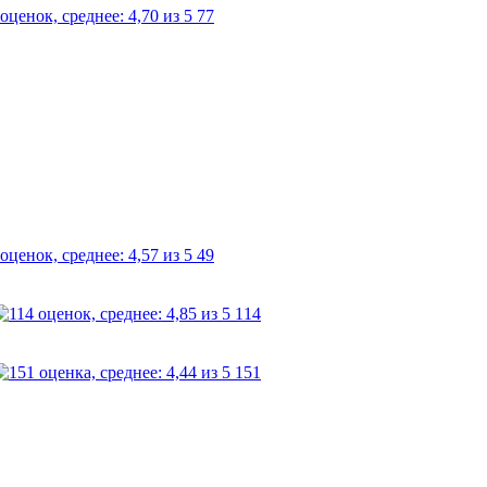
77
49
114
151