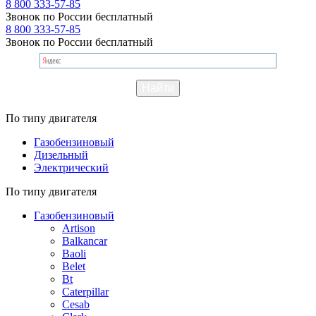
8 800 333-57-85
Звонок по России бесплатный
8 800 333-57-85
Звонок по России бесплатный
По типу двигателя
Газобензиновый
Дизельный
Электрический
По типу двигателя
Газобензиновый
Artison
Balkancar
Baoli
Belet
Bt
Caterpillar
Cesab