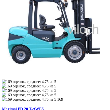
169
Maximal FD 20 T-AWE5