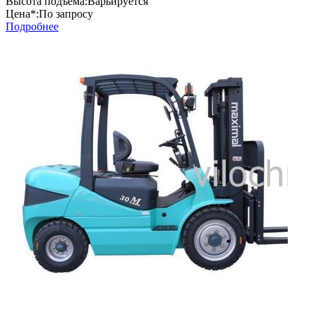
Высота подъема:
Варьируется
Цена*:
По запросу
Подробнее