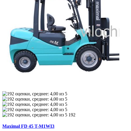
192
Maximal FD 45 T-M1WI3