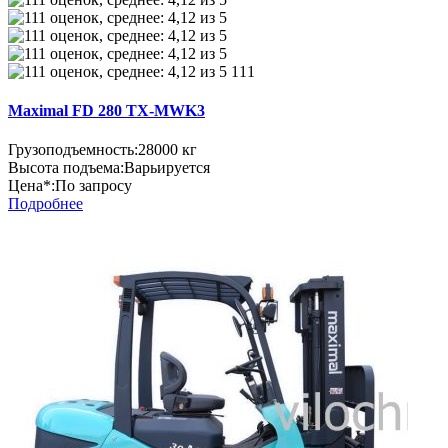
111
Maximal FD 280 TX-MWK3
Грузоподъемность:
28000 кг
Высота подъема:
Варьируется
Цена*:
По запросу
Подробнее