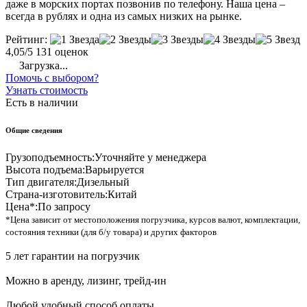
даже в морских портах позвонив по телефону. Наша цена –
всегда в рублях и одна из самых низких на рынке.
Рейтинг:
4,05/5
131 оценок
Загрузка...
Помочь с выбором?
Узнать стоимость
Есть в наличии
Общие сведения
Грузоподъемность:
Уточняйте у менеджера
Высота подъема:
Варьируется
Тип двигателя:
Дизельный
Страна-изготовитель:
Китай
Цена*:
По запросу
*Цена зависит от местоположения погрузчика, курсов валют, комплектации,
состояния техники (для б/у товара) и других факторов
5 лет гарантии на погрузчик
Можно в аренду, лизинг, трейд-ин
Любой удобный способ оплаты