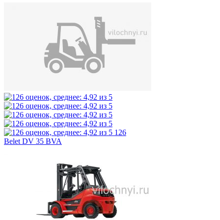
126
Belet DV 35 BVA