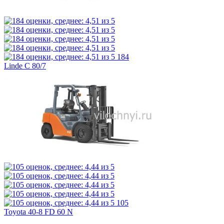
184
Linde C 80/7
105
Toyota 40-8 FD 60 N