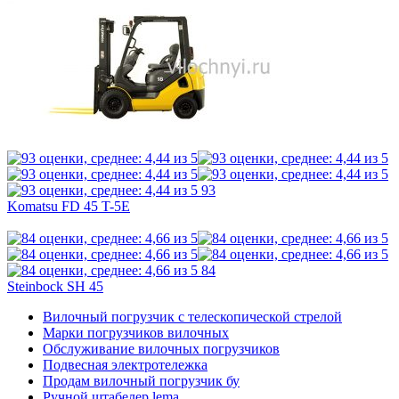
93
Komatsu FD 45 T-5E
84
Steinbock SH 45
Вилочный погрузчик с телескопической стрелой
Марки погрузчиков вилочных
Обслуживание вилочных погрузчиков
Подвесная электротележка
Продам вилочный погрузчик бу
Ручной штабелер lema