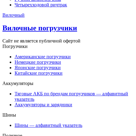
Четырехходовой ричтрак
Вилочный
Вилочные погрузчики
Сайт не является публичной офертой
Погрузчики
Американские погрузчики
Немецкие погрузчики
Японские погрузчики
Китайские погрузчики
Аккумуляторы
Тяговые АКБ по брендам погрузчиков — алфавитный
указатель
Аккумуляторы и зарядники
Шины
Шины — алфавитный указатель
Полезное