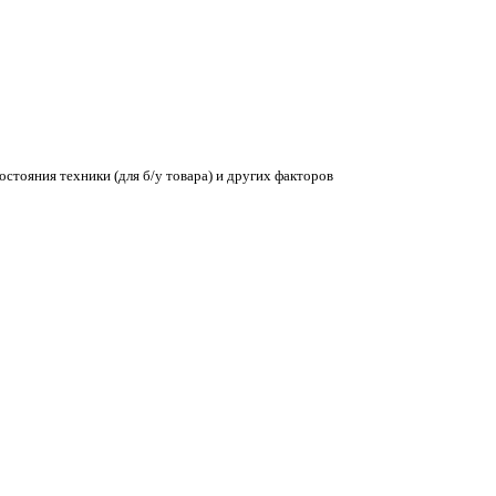
остояния техники (для б/у товара) и других факторов