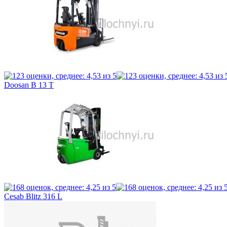
Doosan B 13 T
Cesab Blitz 316 L