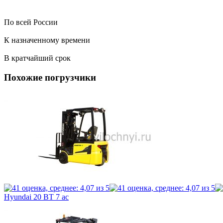
По всей России
К назначенному времени
В кратчайший срок
Похожие погрузчики
Hyundai 20 BT 7 ac