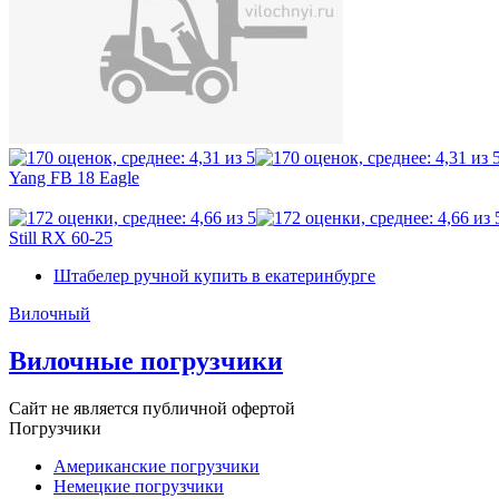
Yang FB 18 Eagle
Still RX 60-25
Штабелер ручной купить в екатеринбурге
Вилочный
Вилочные погрузчики
Сайт не является публичной офертой
Погрузчики
Американские погрузчики
Немецкие погрузчики