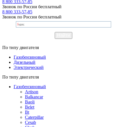
8 800 333-57-85
Звонок по России бесплатный
8 800 333-57-85
Звонок по России бесплатный
По типу двигателя
Газобензиновый
Дизельный
Электрический
По типу двигателя
Газобензиновый
Artison
Balkancar
Baoli
Belet
Bt
Caterpillar
Cesab