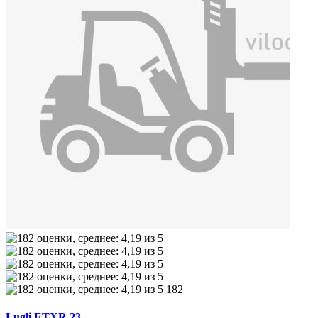
182
Lugli ETXR 23