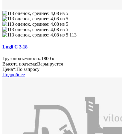
113
Lugli C 3.18
Грузоподъемность:
1800 кг
Высота подъема:
Варьируется
Цена*:
По запросу
Подробнее