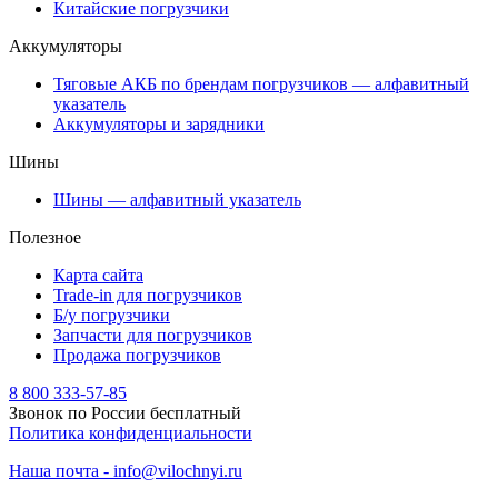
Китайские погрузчики
Аккумуляторы
Тяговые АКБ по брендам погрузчиков — алфавитный
указатель
Аккумуляторы и зарядники
Шины
Шины — алфавитный указатель
Полезное
Карта сайта
Trade-in для погрузчиков
Б/у погрузчики
Запчасти для погрузчиков
Продажа погрузчиков
8 800 333-57-85
Звонок по России бесплатный
Политика конфиденциальности
Наша почта - info@vilochnyi.ru