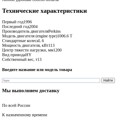
Технические характеристики
Первый год
1996
Последний год
2004
Производитель двигателя
Perkins
Модель двигателя (engine type)
1006.6 T
Стандартные колеса
L 6
Мощность двигателя, кВт
113
Центр тяжести нагрузки, мм
1200
Вид привода
HY
Собственный вес, т
13
Введите название или модель товара
Мы выполняем доставку
По всей России
К назначенному времени