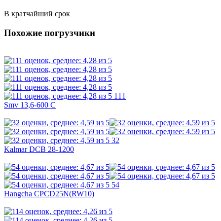
В кратчайший срок
Похожие погрузчики
111
Smv 13,6-600 C
32
Kalmar DCB 28-1200
54
Hangcha CPCD25N(RW10)