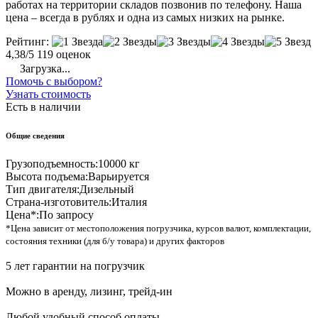
работах на территории складов позвонив по телефону. Наша
цена – всегда в рублях и одна из самых низких на рынке.
Рейтинг:
4,38/5
119 оценок
Загрузка...
Помочь с выбором?
Узнать стоимость
Есть в наличии
Общие сведения
Грузоподъемность:
10000 кг
Высота подъема:
Варьируется
Тип двигателя:
Дизельный
Страна-изготовитель:
Италия
Цена*:
По запросу
*Цена зависит от местоположения погрузчика, курсов валют, комплектации,
состояния техники (для б/у товара) и других факторов
5 лет гарантии на погрузчик
Можно в аренду, лизинг, трейд-ин
Любой удобный способ оплаты