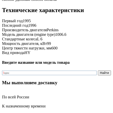
Технические характеристики
Первый год
1995
Последний год
1996
Производитель двигателя
Perkins
Модель двигателя (engine type)
1006.6
Стандартные колеса
L 6
Мощность двигателя, кВт
99
Центр тяжести нагрузки, мм
600
Вид привода
HY
Введите название или модель товара
Мы выполняем доставку
По всей России
К назначенному времени