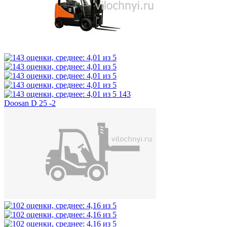
143
Doosan D 25 -2