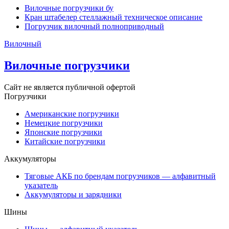
Вилочные погрузчики бу
Кран штабелер стеллажный техническое описание
Погрузчик вилочный полноприводный
Вилочный
Вилочные погрузчики
Сайт не является публичной офертой
Погрузчики
Американские погрузчики
Немецкие погрузчики
Японские погрузчики
Китайские погрузчики
Аккумуляторы
Тяговые АКБ по брендам погрузчиков — алфавитный
указатель
Аккумуляторы и зарядники
Шины