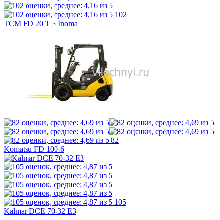
102
TCM FD 20 T 3 Inoma
82
Komatsu FD 100-6
105
Kalmar DCE 70-32 E3