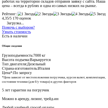
работах на территории складов отправив заявку с сайта. Наша
цена – всегда в рублях и одна из самых низких на рынке.
Рейтинг:
4,35/5
170 оценок
Загрузка...
Помочь с выбором?
Узнать стоимость
Есть в наличии
Общие сведения
Грузоподъемность:
7000 кг
Высота подъема:
Варьируется
Тип двигателя:
Дизельный
Страна-изготовитель:
Италия
Цена*:
По запросу
*Цена зависит от местоположения погрузчика, курсов валют, комплектации,
состояния техники (для б/у товара) и других факторов
5 лет гарантии на погрузчик
Можно в аренду, лизинг, трейд-ин
Любой удобный способ оплаты