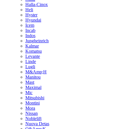
Halla-Cinox
Heli
Hyster
Hyundai
Icem
Incab
Indos
Jungheinrich
Kalmar
Komatsu
Levante
Linde
Lugli
M&Amp;H
Manitou
Mast
Maximal
Mic
Mitsubishi
Montini
Mora
Nissan
Noblelift
Nuova Detas
O&Amp;K