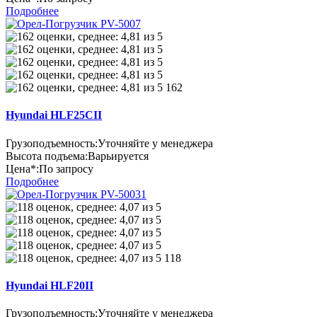
Подробнее
162
Hyundai HLF25CII
Грузоподъемность:
Уточняйте у менеджера
Высота подъема:
Варьируется
Цена*:
По запросу
Подробнее
118
Hyundai HLF20II
Грузоподъемность:
Уточняйте у менеджера