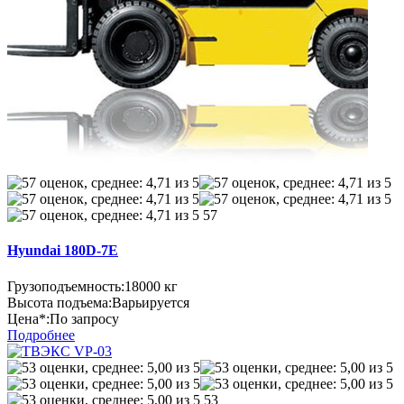
57
Hyundai 180D-7E
Грузоподъемность:
18000 кг
Высота подъема:
Варьируется
Цена*:
По запросу
Подробнее
53