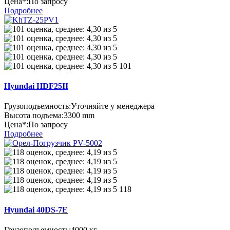
Цена*:
По запросу
Подробнее
101
Hyundai HDF25II
Грузоподъемность:
Уточняйте у менеджера
Высота подъема:
3300 mm
Цена*:
По запросу
Подробнее
118
Hyundai 40DS-7E
Грузоподъемность:
4000 кг