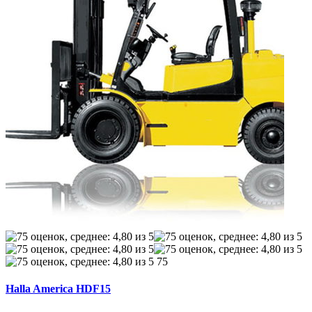
75
Halla America HDF15