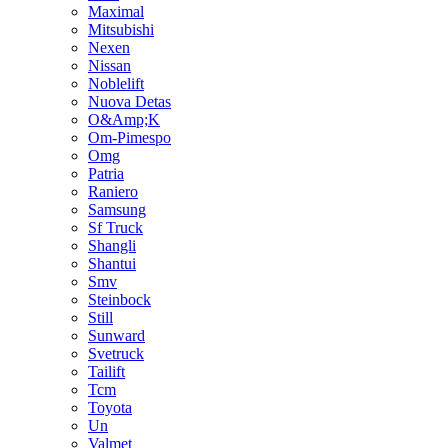
Maximal
Mitsubishi
Nexen
Nissan
Noblelift
Nuova Detas
O&Amp;K
Om-Pimespo
Omg
Patria
Raniero
Samsung
Sf Truck
Shangli
Shantui
Smv
Steinbock
Still
Sunward
Svetruck
Tailift
Tcm
Toyota
Un
Valmet