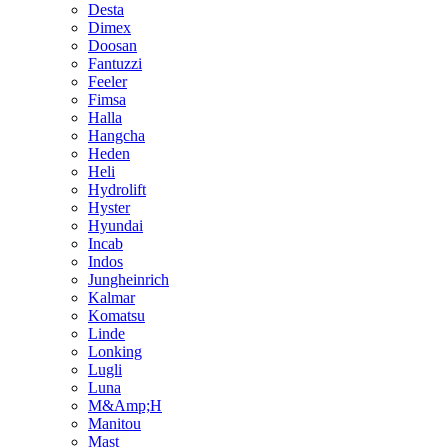
Desta
Dimex
Doosan
Fantuzzi
Feeler
Fimsa
Halla
Hangcha
Heden
Heli
Hydrolift
Hyster
Hyundai
Incab
Indos
Jungheinrich
Kalmar
Komatsu
Linde
Lonking
Lugli
Luna
M&Amp;H
Manitou
Mast