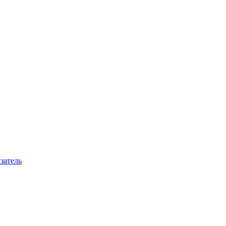
затель