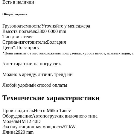
Есть в наличии
Общие сведения
Грузоподъемность:
Уточняйте у менеджера
Высота подъема:
3300-6000 mm
Тип двигателя:
Страна-изготовитель:
Болгария
Цена*:
По запросу
*Цена зависит от местоположения погрузчика, курсов валют, комплектации, с
5 лет гарантии на погрузчик
Можно в аренду, лизинг, трейд-ин
Любой удобный способ оплаты
Технические характеристики
Производитель
Hercu Milko Tanev
Оборудование
Автопогрузчик вилочного типа
Модель
HMT2 40D
Эксплуатационная мощность
57 kW
Длина
2920 mm