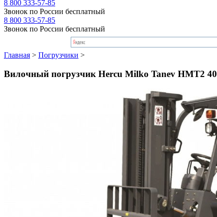
8 800 333-57-85
Звонок по России бесплатный
8 800 333-57-85
Звонок по России бесплатный
Главная
>
Погрузчики
>
Вилочный погрузчик Hercu Milko Tanev HMT2 4