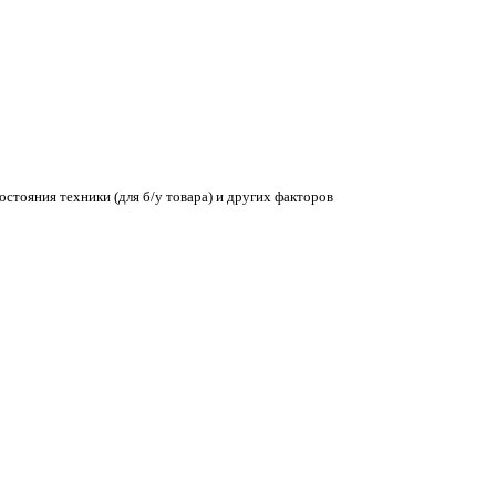
остояния техники (для б/у товара) и других факторов