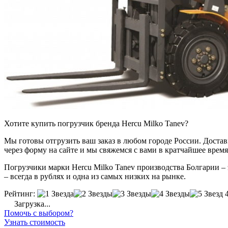
Хотите купить погрузчик бренда Hercu Milko Tanev?
Мы готовы отгрузить ваш заказ в любом городе России. Доставка
через форму на сайте и мы свяжемся с вами в кратчайшее время
Погрузчики марки Hercu Milko Tanev производства Болгарии – 
– всегда в рублях и одна из самых низких на рынке.
Рейтинг:
Загрузка...
Помочь с выбором?
Узнать стоимость