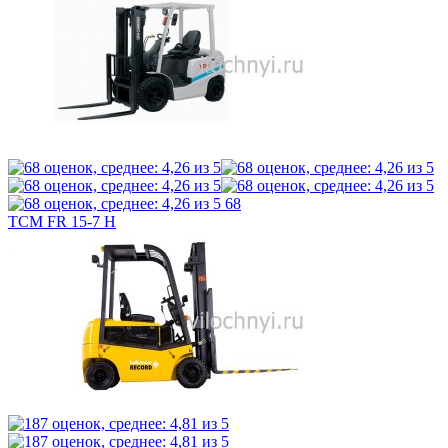
68
TCM FR 15-7 H