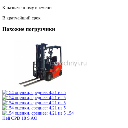
К назначенному времени
В кратчайший срок
Похожие погрузчики
154
Heli CPD 18 S AQ