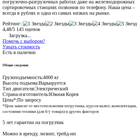
погрузочно-разгрузочных работах даже на железнодорожных
сортировочных станциях позвонив по телефону. Наша цена –
всегда в рублях и одна из самых низких на рынке.
Рейтинг:
4,48/5
145 оценок
Загрузка...
Помочь с выбором?
Узнать стоимость
Есть в наличии
Общие сведения
Грузоподъемность:
4000 кг
Высота подъема:
Варьируется
Тип двигателя:
Электрический
Страна-изготовитель:
Южная Корея
Цена*:
По запросу
*Цена зависит от местоположения погрузчика, курсов валют, комплектации,
состояния техники (для б/у товара) и других факторов
5 лет гарантии на погрузчик
Можно в аренду, лизинг, трейд-ин