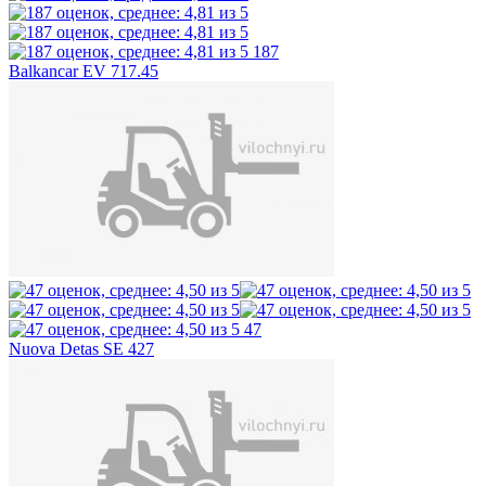
187
Balkancar EV 717.45
47
Nuova Detas SE 427