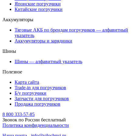
Японские погрузчики
Китайские погрузчики
Аккумуляторы
Тяговые АКБ по брендам погрузчиков — алфавитный
указатель
Аккумуляторы и зарядники
Шины
Шины — алфавитный указатель
Полезное
Карта сайта
Trade-in для погрузчиков
Б/у погрузчики
Запчасти для погрузчиков
Продажа погрузчиков
8 800 333-57-85
Звонок по России бесплатный
Политика конфиденциальности
Наша почта - info@vilochnyi.ru