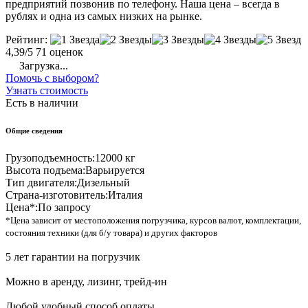
предприятий позвонив по телефону. Наша цена – всегда в
рублях и одна из самых низких на рынке.
Рейтинг:
4,39/5
71 оценок
Загрузка...
Помочь с выбором?
Узнать стоимость
Есть в наличии
Общие сведения
Грузоподъемность:
12000 кг
Высота подъема:
Варьируется
Тип двигателя:
Дизельный
Страна-изготовитель:
Италия
Цена*:
По запросу
*Цена зависит от местоположения погрузчика, курсов валют, комплектации,
состояния техники (для б/у товара) и других факторов
5 лет гарантии на погрузчик
Можно в аренду, лизинг, трейд-ин
Любой удобный способ оплаты