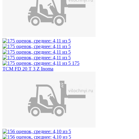
175
TCM FD 20 T 3 Z Inoma