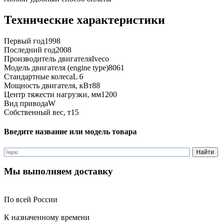
Технические характеристики
Первый год
1998
Последний год
2008
Производитель двигателя
Iveco
Модель двигателя (engine type)
8061
Стандартные колеса
L 6
Мощность двигателя, кВт
88
Центр тяжести нагрузки, мм
1200
Вид привода
W
Собственный вес, т
15
Введите название или модель товара
Мы выполняем доставку
По всей России
К назначенному времени