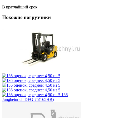
В кратчайший срок
Похожие погрузчики
136
Jungheinrich DFG-75(165HB)