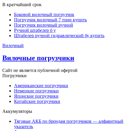
В кратчайший срок
Боковой вилочный погрузчик
Погрузчик вилочный 7 тонн купить
Погрузчик вилочный ручной
Ручной штабелер б у
Штабелер ручной гидравлический бу купить
Вилочный
Вилочные погрузчики
Сайт не является публичной офертой
Погрузчики
Американские погрузчики
Немецкие погрузчики
Японские погрузчики
Китайские погрузчики
Аккумуляторы
Тяговые АКБ по брендам погрузчиков — алфавитный
указатель