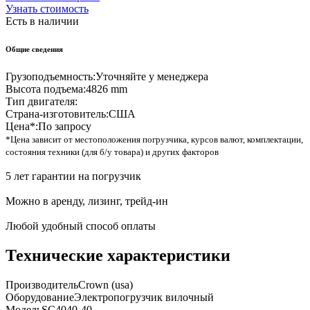
Узнать стоимость
Есть в наличии
Общие сведения
Грузоподъемность:
Уточняйте у менеджера
Высота подъема:
4826 mm
Тип двигателя:
Страна-изготовитель:
США
Цена*:
По запросу
*Цена зависит от местоположения погрузчика, курсов валют, комплектации,
состояния техники (для б/у товара) и других факторов
5 лет гарантии на погрузчик
Можно в аренду, лизинг, трейд-ин
Любой удобный способ оплаты
Технические характеристики
Производитель
Crown (usa)
Оборудование
Электропогрузчик вилочный
Модель
SC4040-40