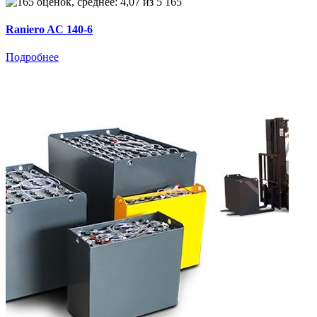
165
Raniero AC 140-6
Подробнее