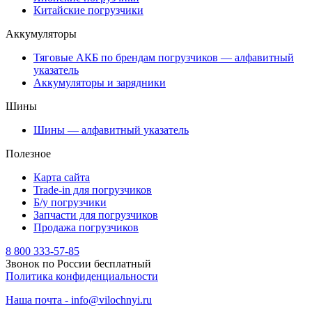
Китайские погрузчики
Аккумуляторы
Тяговые АКБ по брендам погрузчиков — алфавитный
указатель
Аккумуляторы и зарядники
Шины
Шины — алфавитный указатель
Полезное
Карта сайта
Trade-in для погрузчиков
Б/у погрузчики
Запчасти для погрузчиков
Продажа погрузчиков
8 800 333-57-85
Звонок по России бесплатный
Политика конфиденциальности
Наша почта - info@vilochnyi.ru