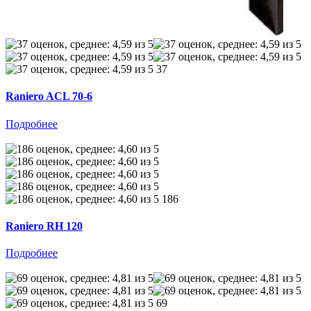
37
Raniero ACL 70-6
Подробнее
186
Raniero RH 120
Подробнее
69