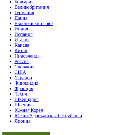
Болгария
Великобритания
Германия
Дания
Европейский союз
Индия
Испания
Италия
Канада
Китай
Нидерланды
Россия
Словакия
США
Украина
Финляндия
Франция
Чехия
Швейцария
Швеция
Южная Корея
Южно-Африканская Республика
Япония