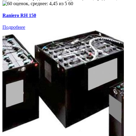
60
Raniero RH 150
Подробнее