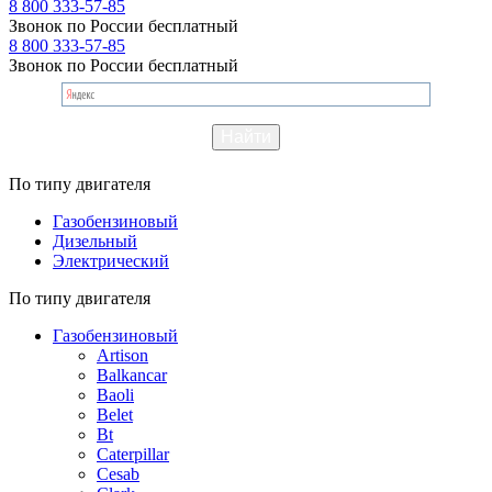
8 800 333-57-85
Звонок по России бесплатный
8 800 333-57-85
Звонок по России бесплатный
По типу двигателя
Газобензиновый
Дизельный
Электрический
По типу двигателя
Газобензиновый
Artison
Balkancar
Baoli
Belet
Bt
Caterpillar
Cesab