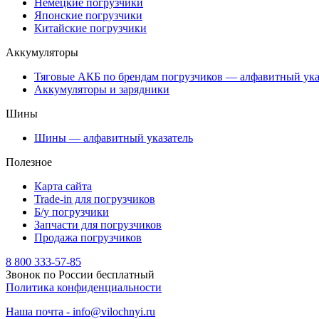
Немецкие погрузчики
Японские погрузчики
Китайские погрузчики
Аккумуляторы
Тяговые АКБ по брендам погрузчиков — алфавитный ука
Аккумуляторы и зарядники
Шины
Шины — алфавитный указатель
Полезное
Карта сайта
Trade-in для погрузчиков
Б/у погрузчики
Запчасти для погрузчиков
Продажа погрузчиков
8 800 333-57-85
Звонок по России бесплатный
Политика конфиденциальности
Наша почта - info@vilochnyi.ru