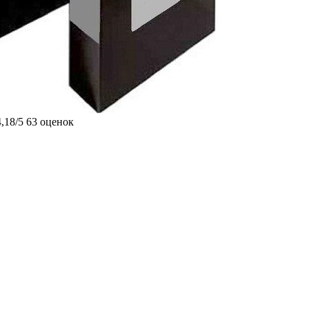
4,18/5
63 оценок