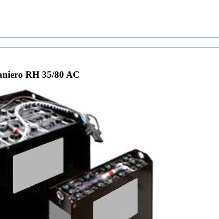
niero RH 35/80 AC