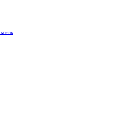
затель