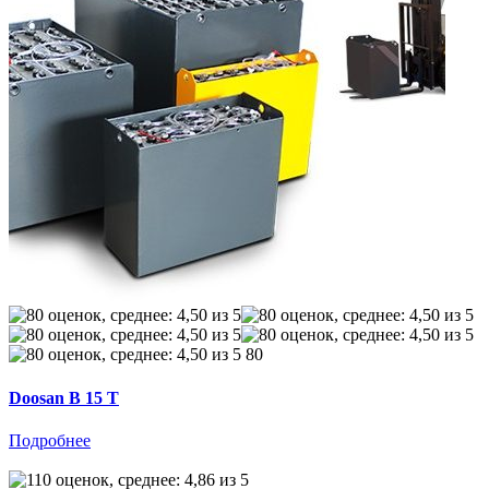
80
Doosan B 15 T
Подробнее