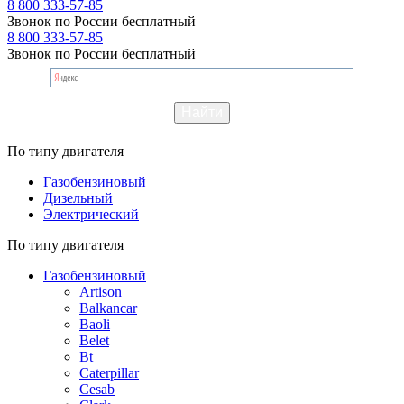
8 800 333-57-85
Звонок по России бесплатный
8 800 333-57-85
Звонок по России бесплатный
По типу двигателя
Газобензиновый
Дизельный
Электрический
По типу двигателя
Газобензиновый
Artison
Balkancar
Baoli
Belet
Bt
Caterpillar
Cesab