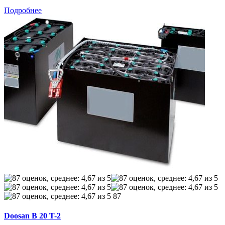
Подробнее
87
Doosan B 20 T-2