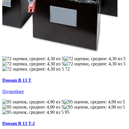
72
Doosan B 13 T
Подробнее
95
Doosan B 13 T-2