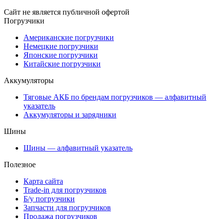
Сайт не является публичной офертой
Погрузчики
Американские погрузчики
Немецкие погрузчики
Японские погрузчики
Китайские погрузчики
Аккумуляторы
Тяговые АКБ по брендам погрузчиков — алфавитный
указатель
Аккумуляторы и зарядники
Шины
Шины — алфавитный указатель
Полезное
Карта сайта
Trade-in для погрузчиков
Б/у погрузчики
Запчасти для погрузчиков
Продажа погрузчиков