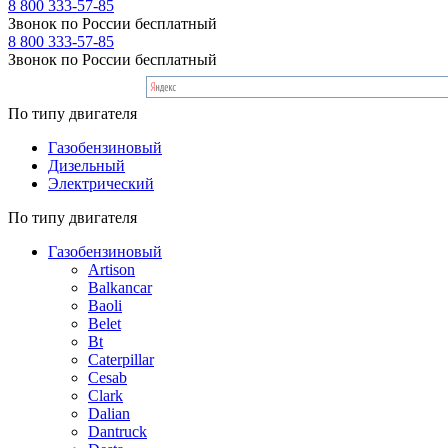
8 800 333-57-85
Звонок по России бесплатный
8 800 333-57-85
Звонок по России бесплатный
По типу двигателя
Газобензиновый
Дизельный
Электрический
По типу двигателя
Газобензиновый
Artison
Balkancar
Baoli
Belet
Bt
Caterpillar
Cesab
Clark
Dalian
Dantruck