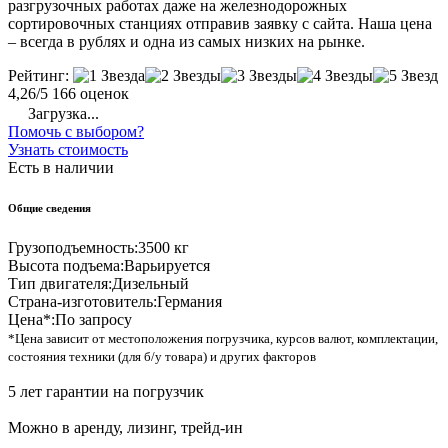
разгрузочных работах даже на железнодорожных
сортировочных станциях отправив заявку с сайта. Наша цена
– всегда в рублях и одна из самых низких на рынке.
Рейтинг:
4,26/5
166 оценок
Загрузка...
Помочь с выбором?
Узнать стоимость
Есть в наличии
Общие сведения
Грузоподъемность:
3500 кг
Высота подъема:
Варьируется
Тип двигателя:
Дизельный
Страна-изготовитель:
Германия
Цена*:
По запросу
*Цена зависит от местоположения погрузчика, курсов валют, комплектации,
состояния техники (для б/у товара) и других факторов
5 лет гарантии на погрузчик
Можно в аренду, лизинг, трейд-ин