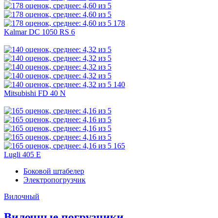
178
Kalmar DC 1050 RS 6
140
Mitsubishi FD 40 N
165
Lugli 405 E
Боковой штабелер
Электропогрузчик
Вилочный
Вилочные погрузчики