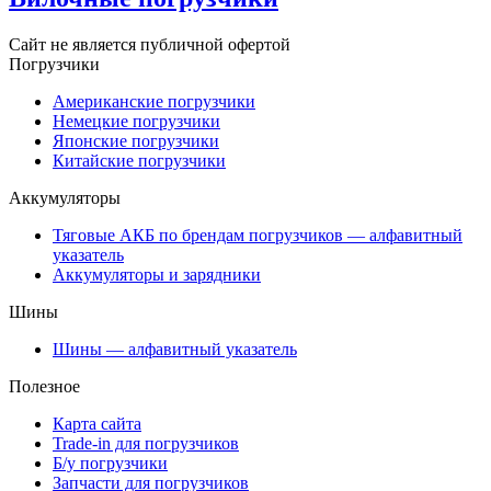
Сайт не является публичной офертой
Погрузчики
Американские погрузчики
Немецкие погрузчики
Японские погрузчики
Китайские погрузчики
Аккумуляторы
Тяговые АКБ по брендам погрузчиков — алфавитный
указатель
Аккумуляторы и зарядники
Шины
Шины — алфавитный указатель
Полезное
Карта сайта
Trade-in для погрузчиков
Б/у погрузчики
Запчасти для погрузчиков