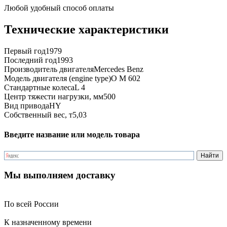
Любой удобный способ оплаты
Технические характеристики
Первый год
1979
Последний год
1993
Производитель двигателя
Mercedes Benz
Модель двигателя (engine type)
O M 602
Стандартные колеса
L 4
Центр тяжести нагрузки, мм
500
Вид привода
HY
Собственный вес, т
5,03
Введите название или модель товара
Мы выполняем доставку
По всей России
К назначенному времени