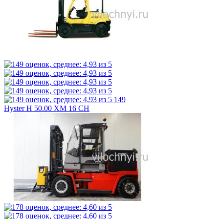
149
Hyster H 50.00 XM 16 CH