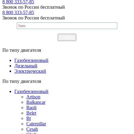
8 800 333-57-85
Звонок по России бесплатный
8 800 333-57-85
Звонок по России бесплатный
По типу двигателя
Газобензиновый
Дизельный
Электрический
По типу двигателя
Газобензиновый
Artison
Balkancar
Baoli
Belet
Bt
Caterpillar
Cesab