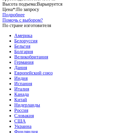
Высота подъема:
Варьируется
Цена*:
По запросу
Подробнее
Помочь с выбором?
По стране изготовителя
Америка
Белоруссия
Бельгия
Болгария
Великобритания
Германия
Дания
Европейский союз
Индия
Испания
Италия
Канада
Китай
Нидерланды
Россия
Словакия
США
Украина
Финляндия