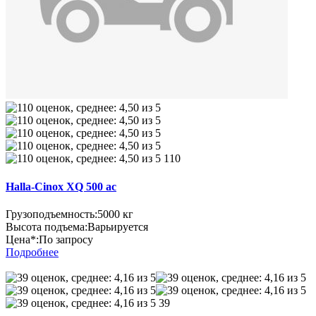
110
Halla-Cinox XQ 500 ac
Грузоподъемность:
5000 кг
Высота подъема:
Варьируется
Цена*:
По запросу
Подробнее
39