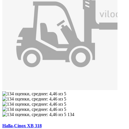
134
Halla-Cinox XB 318