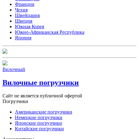
Франция
Чехия
Швейцария
Швеция
Южная Корея
Южно-Африканская Республика
Япония
Вилочный
Вилочные погрузчики
Сайт не является публичной офертой
Погрузчики
Американские погрузчики
Немецкие погрузчики
Японские погрузчики
Китайские погрузчики