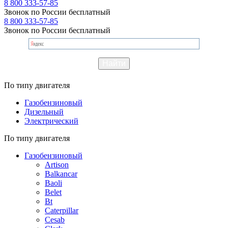
8 800 333-57-85
Звонок по России бесплатный
8 800 333-57-85
Звонок по России бесплатный
По типу двигателя
Газобензиновый
Дизельный
Электрический
По типу двигателя
Газобензиновый
Artison
Balkancar
Baoli
Belet
Bt
Caterpillar
Cesab