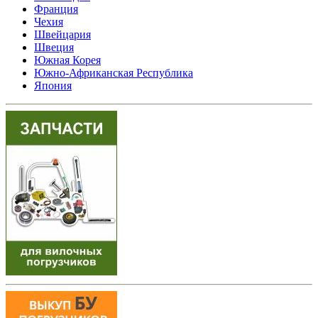
Франция
Чехия
Швейцария
Швеция
Южная Корея
Южно-Африканская Республика
Япония