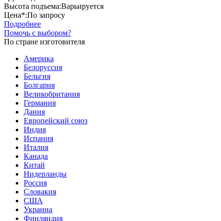
Высота подъема:
Варьируется
Цена*:
По запросу
Подробнее
Помочь с выбором?
По стране изготовителя
Америка
Белоруссия
Бельгия
Болгария
Великобритания
Германия
Дания
Европейский союз
Индия
Испания
Италия
Канада
Китай
Нидерланды
Россия
Словакия
США
Украина
Финляндия