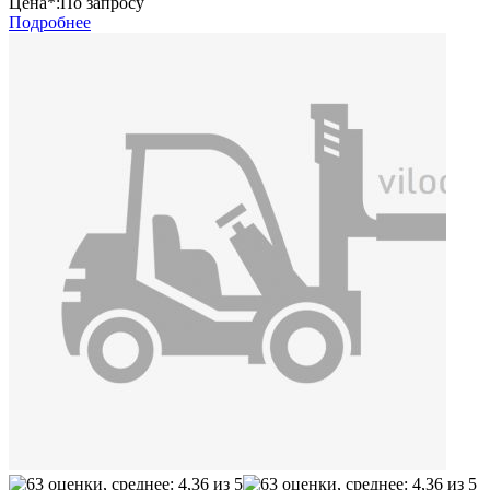
Цена*:
По запросу
Подробнее