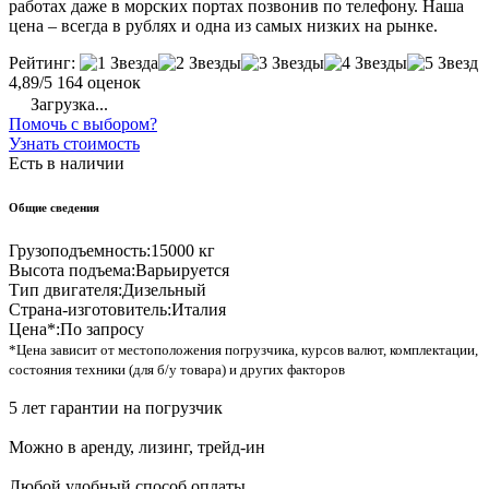
работах даже в морских портах позвонив по телефону. Наша
цена – всегда в рублях и одна из самых низких на рынке.
Рейтинг:
4,89/5
164 оценок
Загрузка...
Помочь с выбором?
Узнать стоимость
Есть в наличии
Общие сведения
Грузоподъемность:
15000 кг
Высота подъема:
Варьируется
Тип двигателя:
Дизельный
Страна-изготовитель:
Италия
Цена*:
По запросу
*Цена зависит от местоположения погрузчика, курсов валют, комплектации,
состояния техники (для б/у товара) и других факторов
5 лет гарантии на погрузчик
Можно в аренду, лизинг, трейд-ин
Любой удобный способ оплаты