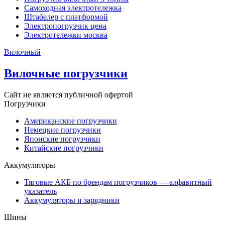
Самоходная электротележка
Штабелер с платформой
Электропогрузчик цена
Электротележки москва
Вилочный
Вилочные погрузчики
Сайт не является публичной офертой
Погрузчики
Американские погрузчики
Немецкие погрузчики
Японские погрузчики
Китайские погрузчики
Аккумуляторы
Тяговые АКБ по брендам погрузчиков — алфавитный
указатель
Аккумуляторы и зарядники
Шины