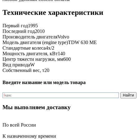
Технические характеристики
Первый год
1995
Последний год
2010
Производитель двигателя
Volvo
Модель двигателя (engine type)
TDW 630 ME
Стандартные колеса
4x/2
Мощность двигателя, кВт
140
Центр тяжести нагрузки, мм
600
Вид привода
W
Собственный вес, т
20
Введите название или модель товара
Мы выполняем доставку
По всей России
К назначенному времени