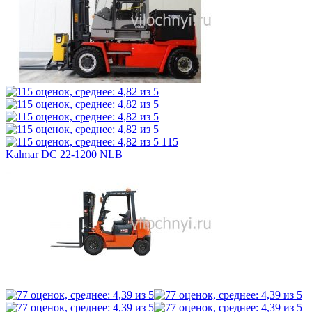
115
Kalmar DC 22-1200 NLB