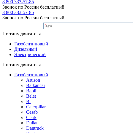
8 800 333-57-85
Звонок по России бесплатный
8 800 333-57-85
Звонок по России бесплатный
По типу двигателя
Газобензиновый
Дизельный
Электрический
По типу двигателя
Газобензиновый
Artison
Balkancar
Baoli
Belet
Bt
Caterpillar
Cesab
Clark
Dalian
Dantruck