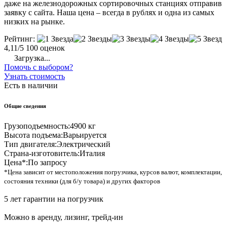
даже на железнодорожных сортировочных станциях отправив
заявку с сайта. Наша цена – всегда в рублях и одна из самых
низких на рынке.
Рейтинг:
4,11/5
100 оценок
Загрузка...
Помочь с выбором?
Узнать стоимость
Есть в наличии
Общие сведения
Грузоподъемность:
4900 кг
Высота подъема:
Варьируется
Тип двигателя:
Электрический
Страна-изготовитель:
Италия
Цена*:
По запросу
*Цена зависит от местоположения погрузчика, курсов валют, комплектации,
состояния техники (для б/у товара) и других факторов
5 лет гарантии на погрузчик
Можно в аренду, лизинг, трейд-ин