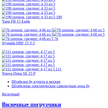
190
Yang FB 15 Eagle
76
Hyundai HBF 15 T-5
111
Nuova Detas SE 25 P
Штабелер бу купить в москве
Штабелеры электрические самоходные цена бу
Вилочный
Вилочные погрузчики