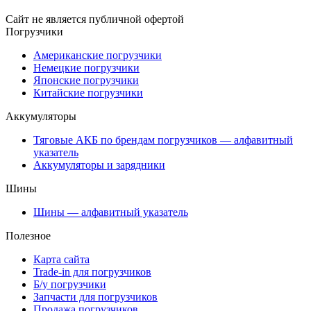
Сайт не является публичной офертой
Погрузчики
Американские погрузчики
Немецкие погрузчики
Японские погрузчики
Китайские погрузчики
Аккумуляторы
Тяговые АКБ по брендам погрузчиков — алфавитный
указатель
Аккумуляторы и зарядники
Шины
Шины — алфавитный указатель
Полезное
Карта сайта
Trade-in для погрузчиков
Б/у погрузчики
Запчасти для погрузчиков
Продажа погрузчиков