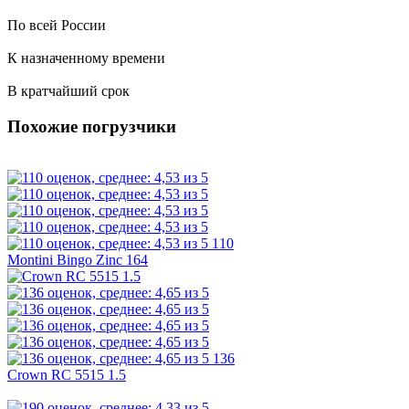
По всей России
К назначенному времени
В кратчайший срок
Похожие погрузчики
110
Montini Bingo Zinc 164
136
Crown RC 5515 1.5