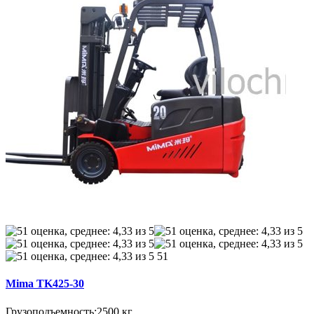
51
Mima TK425-30
Грузоподъемность:
2500 кг