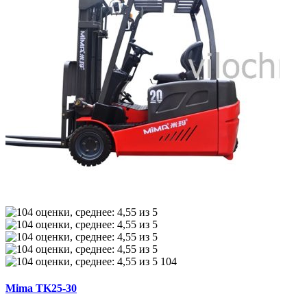
104
Mima TK25-30