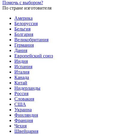
Помочь с выбором?
По стране изготовителя
Америка
Белоруссия
Бельгия
Болгария
Великобритания
Германия
Дания
Европейский союз
Индия
Испания
Италия
Канада
Китай
Нидерланды
Россия
Словакия
США
Украина
Финляндия
Франция
Чехия
Швейцария