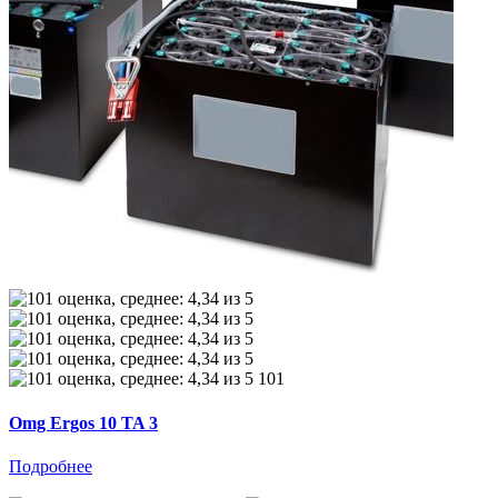
101
Omg Ergos 10 TA 3
Подробнее