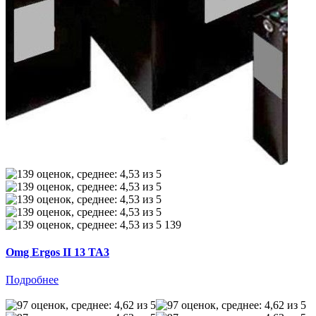
139
Omg Ergos II 13 TA3
Подробнее