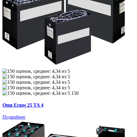
150
Omg Ergos 25 TA 4
Подробнее