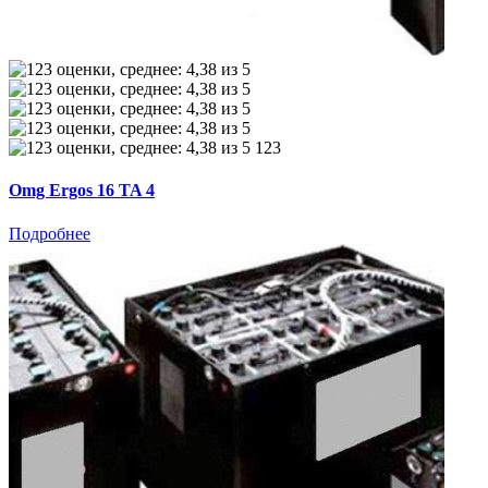
123
Omg Ergos 16 TA 4
Подробнее