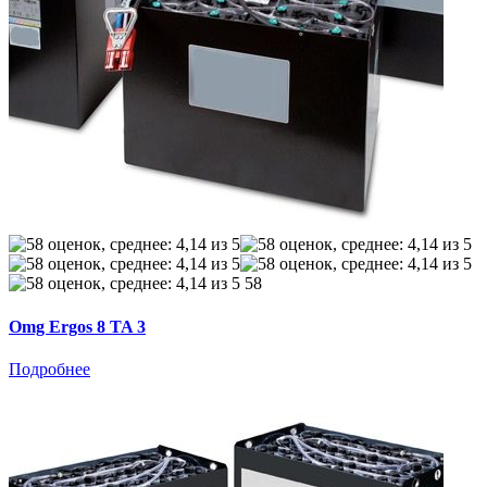
58
Omg Ergos 8 TA 3
Подробнее