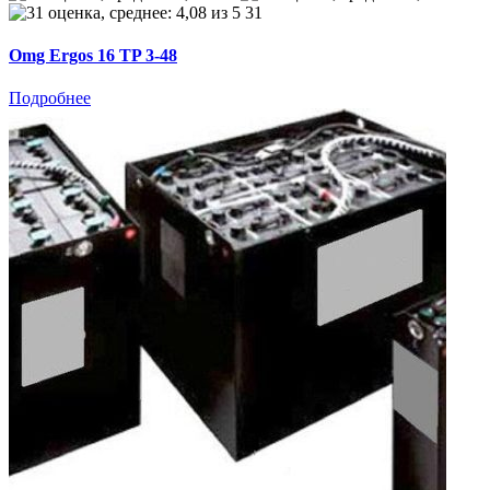
31
Omg Ergos 16 TP 3-48
Подробнее