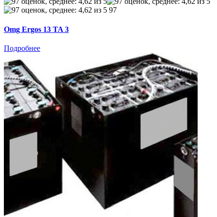
97
Omg Ergos 13 TA 3
Подробнее