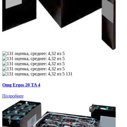
131
Omg Ergos 20 TA 4
Подробнее