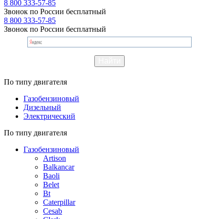
8 800 333-57-85
Звонок по России бесплатный
8 800 333-57-85
Звонок по России бесплатный
По типу двигателя
Газобензиновый
Дизельный
Электрический
По типу двигателя
Газобензиновый
Artison
Balkancar
Baoli
Belet
Bt
Caterpillar
Cesab