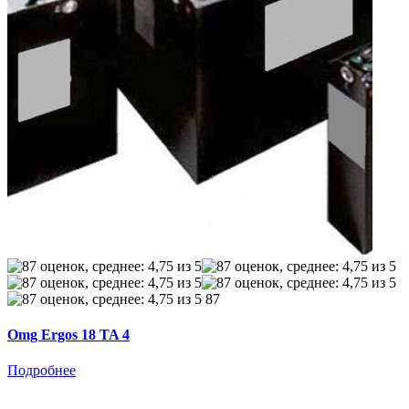
87
Omg Ergos 18 TA 4
Подробнее