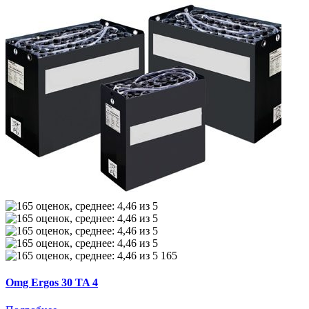
165
Omg Ergos 30 TA 4