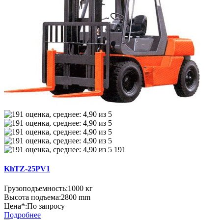
191
KhTZ-25PV1
Грузоподъемность:
1000 кг
Высота подъема:
2800 mm
Цена*:
По запросу
Подробнее