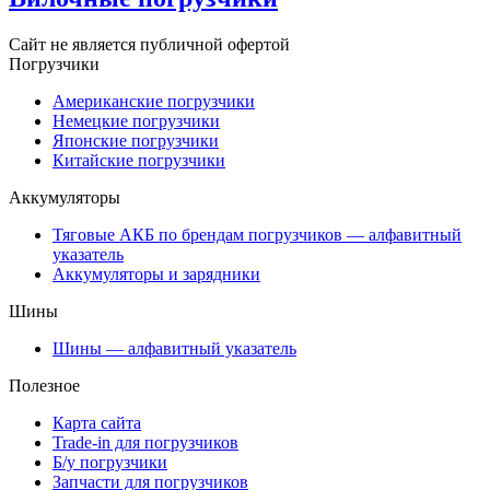
Сайт не является публичной офертой
Погрузчики
Американские погрузчики
Немецкие погрузчики
Японские погрузчики
Китайские погрузчики
Аккумуляторы
Тяговые АКБ по брендам погрузчиков — алфавитный
указатель
Аккумуляторы и зарядники
Шины
Шины — алфавитный указатель
Полезное
Карта сайта
Trade-in для погрузчиков
Б/у погрузчики
Запчасти для погрузчиков