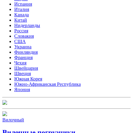
Испания
Италия
Канада
Китай
Нидерланды
Россия
Словакия
США
Украина
Финляндия
Франция
Чехия
Швейцария
Швеция
Южная Корея
Южно-Африканская Республика
Япония
Вилочный
Вилочные погрузчики