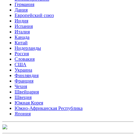
Германия
Дания
Европейский союз
Индия
Испания
Италия
Канада
Китай
Нидерланды
Россия
Словакия
США
Украина
Финляндия
Франция
Чехия
Швейцария
Швеция
Южная Корея
Южно-Африканская Республика
Япония