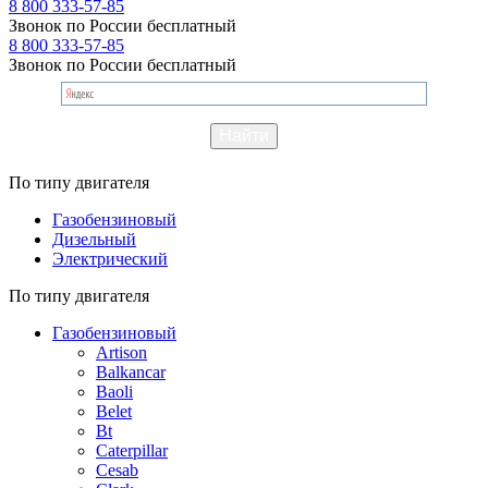
8 800 333-57-85
Звонок по России бесплатный
8 800 333-57-85
Звонок по России бесплатный
По типу двигателя
Газобензиновый
Дизельный
Электрический
По типу двигателя
Газобензиновый
Artison
Balkancar
Baoli
Belet
Bt
Caterpillar
Cesab