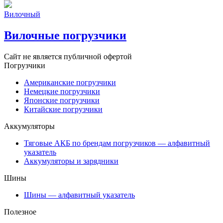
Вилочный
Вилочные погрузчики
Сайт не является публичной офертой
Погрузчики
Американские погрузчики
Немецкие погрузчики
Японские погрузчики
Китайские погрузчики
Аккумуляторы
Тяговые АКБ по брендам погрузчиков — алфавитный
указатель
Аккумуляторы и зарядники
Шины
Шины — алфавитный указатель
Полезное