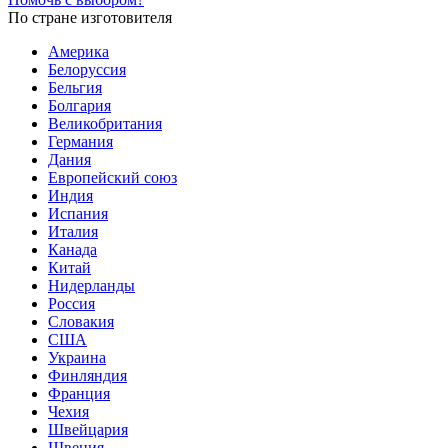
По стране изготовителя
Америка
Белоруссия
Бельгия
Болгария
Великобритания
Германия
Дания
Европейский союз
Индия
Испания
Италия
Канада
Китай
Нидерланды
Россия
Словакия
США
Украина
Финляндия
Франция
Чехия
Швейцария
Швеция