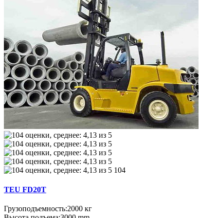
104
TEU FD20Т
Грузоподъемность:
2000 кг
Высота подъема:
3000 mm