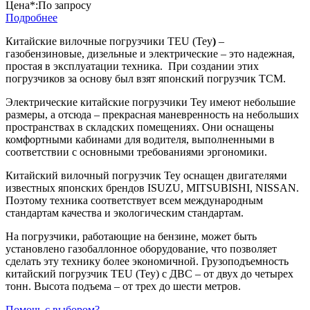
Цена*:
По запросу
Подробнее
Китайские вилочные погрузчики TEU (Теу
)
–
газобензиновые, дизельные и электрические – это надежная,
простая в эксплуатации техника. При создании этих
погрузчиков за основу был взят японский погрузчик TCM.
Электрические китайские погрузчики Теу имеют небольшие
размеры, а отсюда – прекрасная маневренность на небольших
пространствах в складских помещениях. Они оснащены
комфортными кабинами для водителя, выполненными в
соответствии с основными требованиями эргономики.
Китайский вилочный погрузчик Теу оснащен двигателями
известных японских брендов ISUZU, MITSUBISHI, NISSAN.
Поэтому техника соответствует всем международным
стандартам качества и экологическим стандартам.
На погрузчики, работающие на бензине, может быть
установлено газобаллонное оборудование, что позволяет
сделать эту технику более экономичной. Грузоподъемность
китайский погрузчик TEU (Теу) с ДВС – от двух до четырех
тонн. Высота подъема – от трех до шести метров.
Помочь с выбором?