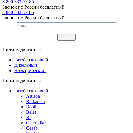
8 800 333-57-85
Звонок по России бесплатный
8 800 333-57-85
Звонок по России бесплатный
По типу двигателя
Газобензиновый
Дизельный
Электрический
По типу двигателя
Газобензиновый
Artison
Balkancar
Baoli
Belet
Bt
Caterpillar
Cesab