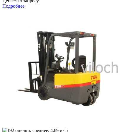
Цена*:
По запросу
Подробнее